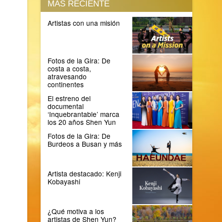
MÁS RECIENTE
Artistas con una misión
Fotos de la Gira: De
costa a costa,
atravesando
continentes
El estreno del
documental
‘Inquebrantable’ marca
los 20 años Shen Yun
Fotos de la Gira: De
Burdeos a Busan y más
Artista destacado: Kenji
Kobayashi
¿Qué motiva a los
artistas de Shen Yun?