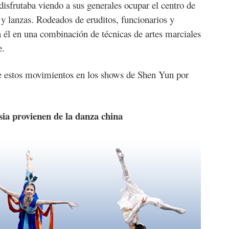
disfrutaba viendo a sus generales ocupar el centro de
 y lanzas. Rodeados de eruditos, funcionarios y
a él en una combinación de técnicas de artes marciales
e.
e estos movimientos en los shows de Shen Yun por
ia provienen de la danza china