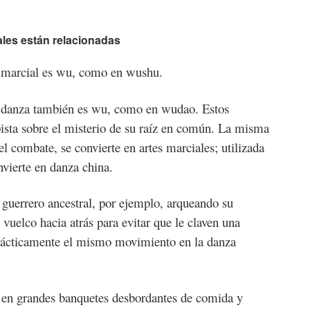
iales están relacionadas
a marcial es wu, como en wushu.
a danza también es wu, como en wudao. Estos
sta sobre el misterio de su raíz en común. La misma
 el combate, se convierte en artes marciales; utilizada
onvierte en danza china.
guerrero ancestral, por ejemplo, arqueando su
vuelco hacia atrás para evitar que le claven una
prácticamente el mismo movimiento en la danza
 en grandes banquetes desbordantes de comida y