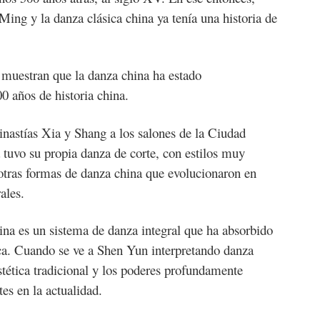
Ming y la danza clásica china ya tenía una historia de
s muestran que la danza china ha estado
0 años de historia china.
inastías Xia y Shang a los salones de la Ciudad
 tuvo su propia danza de corte, con estilos muy
otras formas de danza china que evolucionaron en
ales.
hina es un sistema de danza integral que ha absorbido
ca. Cuando se ve a Shen Yun interpretando danza
estética tradicional y los poderes profundamente
es en la actualidad.