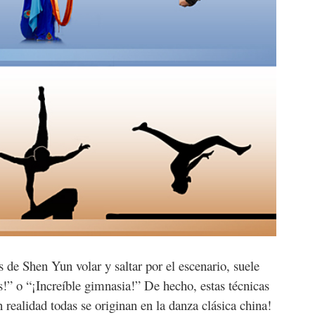
s de Shen Yun volar y saltar por el escenario, suele
s!” o “¡Increíble gimnasia!” De hecho, estas técnicas
 realidad todas se originan en la danza clásica china!