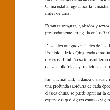
China estaba regida por la Dinastía 
miles de años.
Estatuas antiguas, grabados y texto
profundamente arraigada en los 5.00
Desde los antiguos palacios de las d
Prohibida de los Qing, cada dinastía
diversos. También se transmitieron 
danzas folklóricas y tradiciones teatr
En la actualidad, la danza clásica c
una profunda sabiduría de cada épo
clásica china, se puede apreciar la 
expresivos que siguen estando vigent