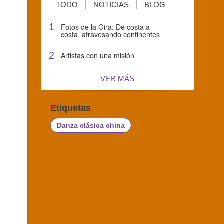
TODO
NOTICIAS
BLOG
1
Fotos de la Gira: De costa a
costa, atravesando continentes
2
Artistas con una misión
VER MÁS
Etiquetas
Danza clásica china