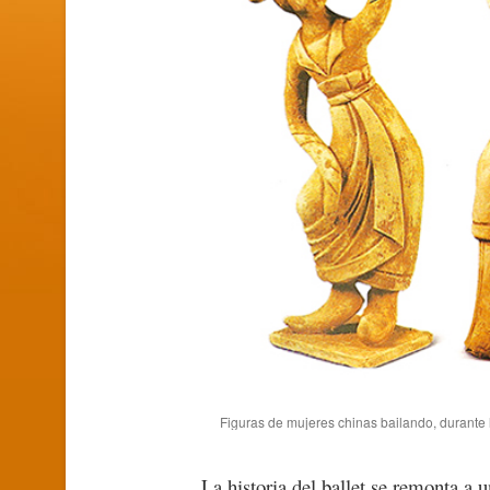
Figuras de mujeres chinas bailando, durante 
La historia del ballet se remonta a 