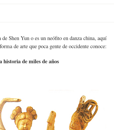
n de Shen Yun o es un neófito en danza china, aquí
a forma de arte que poca gente de occidente conoce:
a historia de miles de años