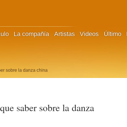
culo
La compañía
Artistas
Videos
Último
er sobre la danza china
que saber sobre la danza