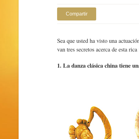
Compartir
Sea que usted ha visto una actuació
van tres secretos acerca de esta ric
1. La danza clásica china tiene un