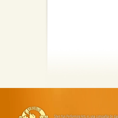
Shen Yun Performing Arts es una compañía de danza