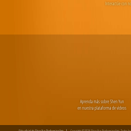
Interactúe con n
Aprenda más sobre Shen Yun
en nuestra plataforma de videos
Sitio oficial de Shen Yun Performing Arts
Copyright ©2026 Shen Yun Performing Arts. Todos lo