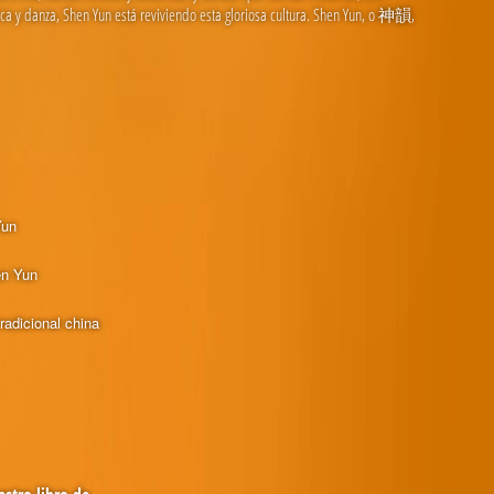
ica y danza, Shen Yun está reviviendo esta gloriosa cultura. Shen Yun, o 神韻,
Yun
en Yun
radicional china