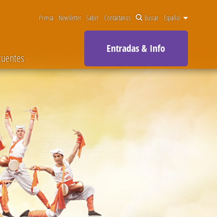
Prensa
Newsletter
Saber
Contáctanos
Buscar
Español
Entradas & Info
cuentes