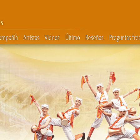
S
compañía
Artistas
Videos
Último
Reseñas
Preguntas fre