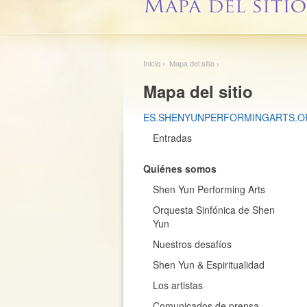
Inicio
› Mapa del sitio ›
Mapa del sitio
ES.SHENYUNPERFORMINGARTS.O
Entradas
Quiénes somos
Shen Yun Performing Arts
Orquesta Sinfónica de Shen
Yun
Nuestros desafíos
Shen Yun & Espiritualidad
Los artistas
Comunicados de prensa