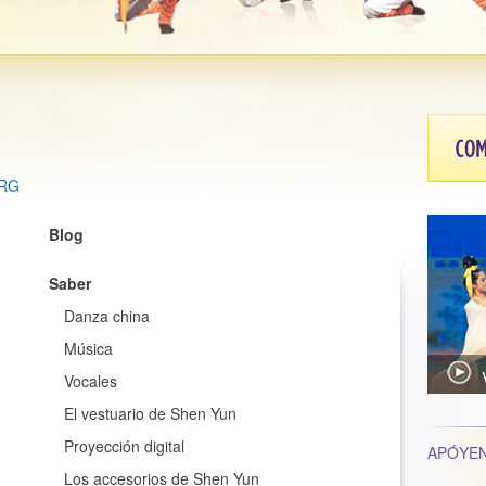
RG
Blog
Saber
Danza china
Música
Vocales
El vestuario de Shen Yun
Proyección digital
APÓYE
Los accesorios de Shen Yun