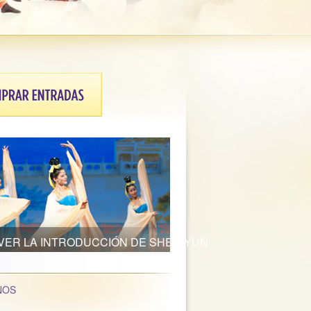
VER LA INTRODUCCIÓN DE SHEN YUN
NOS