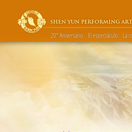
SHEN YUN PERFORMING ART
20° Aniversario
El espectáculo
La 