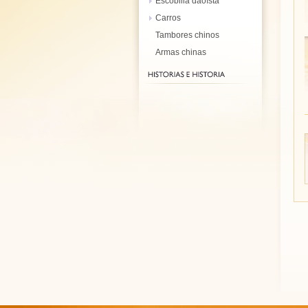
Escobilla daoísta
Carros
Tambores chinos
Armas chinas