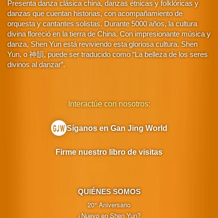
Presenta danza clásica china, danzas étnicas y folklóricas y
danzas que cuentan historias, con acompañamiento de
orquesta y cantantes solistas. Durante 5000 años, la cultura
divina floreció en la tierra de China. Con impresionante música y
danza, Shen Yun está reviviendo esta gloriosa cultura. Shen
Yun, o 神韻, puede ser traducido como “La belleza de los seres
divinos al danzar”.
Interactúe con nosotros:
Síganos en Gan Jing World
Firme nuestro libro de visitas
QUIÉNES SOMOS
20° Aniversario
¿Nuevo en Shen Yun?