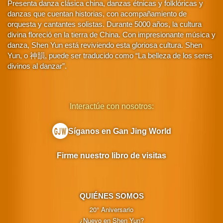
Presenta danza clásica china, danzas étnicas y folklóricas y
danzas que cuentan historias, con acompañamiento de
orquesta y cantantes solistas. Durante 5000 años, la cultura
divina floreció en la tierra de China. Con impresionante música y
danza, Shen Yun está reviviendo esta gloriosa cultura. Shen
Yun, o 神韻, puede ser traducido como “La belleza de los seres
divinos al danzar”.
Interactúe con nosotros:
Síganos en Gan Jing World
Firme nuestro libro de visitas
QUIÉNES SOMOS
20° Aniversario
¿Nuevo en Shen Yun?