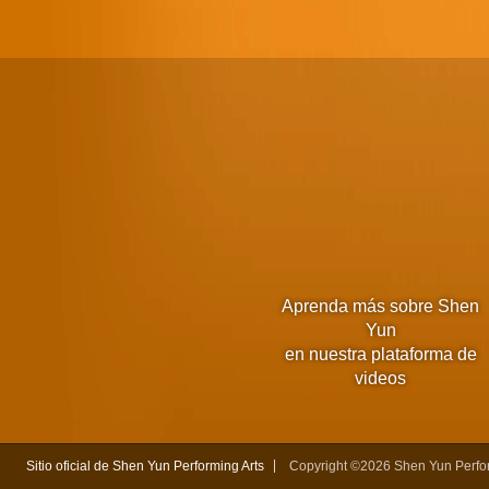
Aprenda más sobre Shen
Yun
en nuestra plataforma de
videos
Sitio oficial de Shen Yun Performing Arts
Copyright ©2026 Shen Yun Perfor