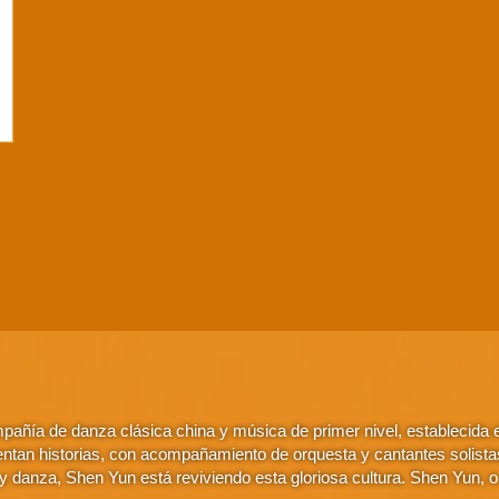
añía de danza clásica china y música de primer nivel, establecida
ntan historias, con acompañamiento de orquesta y cantantes solistas. 
 danza, Shen Yun está reviviendo esta gloriosa cultura. Shen Yun, 