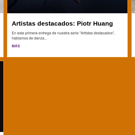
Artistas destacados: Piotr Huang
En esta primera entrega de nuestra serie "Artistas destacados",
hablamos de danza...
MÁS