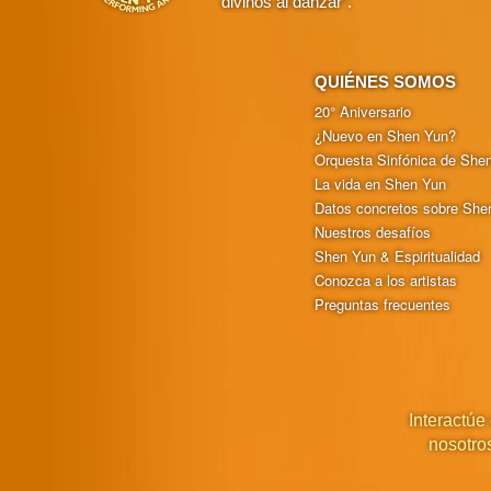
divinos al danzar”.
QUIÉNES SOMOS
20° Aniversario
¿Nuevo en Shen Yun?
Orquesta Sinfónica de She
La vida en Shen Yun
Datos concretos sobre She
Nuestros desafíos
Shen Yun & Espiritualidad
Conozca a los artistas
Preguntas frecuentes
Interactúe
nosotro