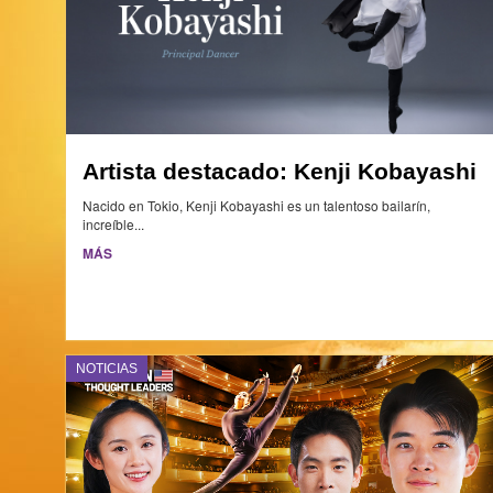
Artista destacado: Kenji Kobayashi
Nacido en Tokio, Kenji Kobayashi es un talentoso bailarín,
increíble...
MÁS
NOTICIAS