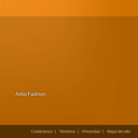
s
Artist Fashion
Contáctanos
Términos
Privacidad
Mapa del sitio