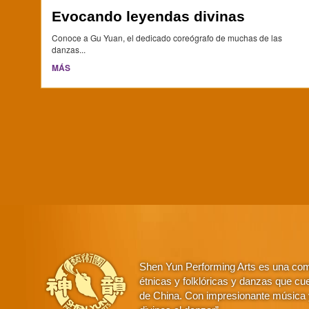
Evocando leyendas divinas
Conoce a Gu Yuan, el dedicado coreógrafo de muchas de las
danzas...
MÁS
Shen Yun Performing Arts es una comp
étnicas y folklóricas y danzas que cue
de China. Con impresionante música y