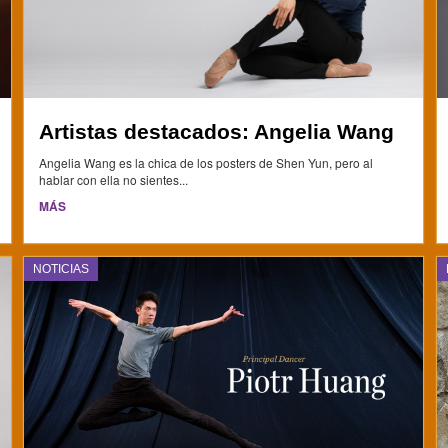
Artistas destacados: Angelia Wang
Angelia Wang es la chica de los posters de Shen Yun, pero al
hablar con ella no sientes...
MÁS
NOTICIAS