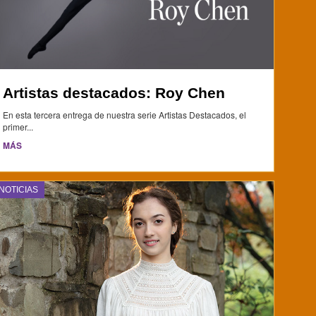
Artistas destacados: Roy Chen
En esta tercera entrega de nuestra serie Artistas Destacados, el
primer...
MÁS
NOTICIAS