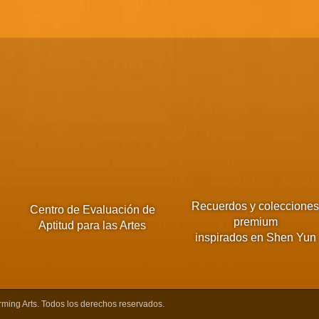
Recuerdos y coleccione
Centro de Evaluación de
premium
Aptitud para las Artes
inspirados en Shen Yun
ming Arts. Todos los derechos reservados.