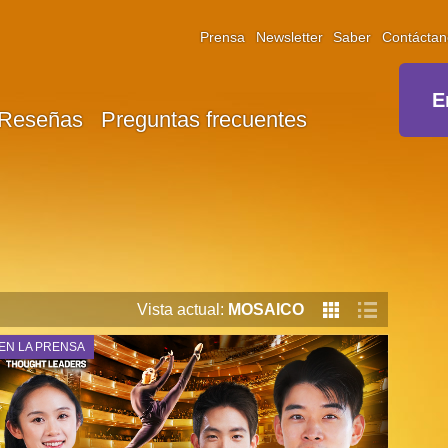
Prensa
Newsletter
Saber
Contáctan
E
Reseñas
Preguntas frecuentes
Vista actual:
MOSAICO
EN LA PRENSA