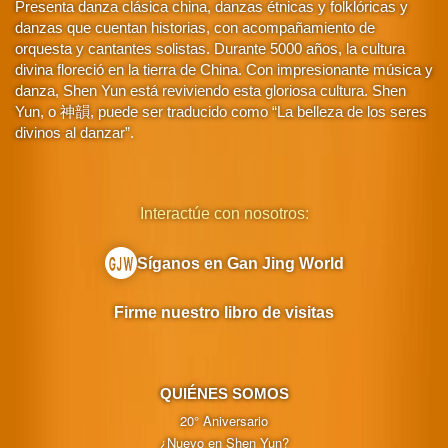
Presenta danza clásica china, danzas étnicas y folklóricas y
danzas que cuentan historias, con acompañamiento de
orquesta y cantantes solistas. Durante 5000 años, la cultura
divina floreció en la tierra de China. Con impresionante música y
danza, Shen Yun está reviviendo esta gloriosa cultura. Shen
Yun, o 神韻, puede ser traducido como “La belleza de los seres
divinos al danzar”.
Interactúe con nosotros:
Síganos en Gan Jing World
Firme nuestro libro de visitas
QUIÉNES SOMOS
20° Aniversario
¿Nuevo en Shen Yun?