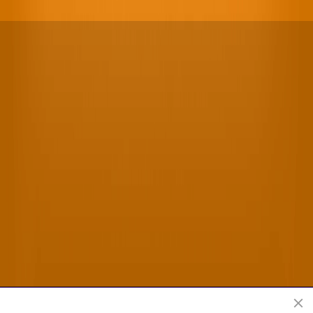
Sitio oficial de Shen Yun Performing Arts