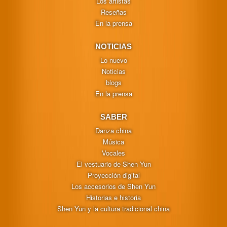
Los artistas
Reseñas
En la prensa
NOTICIAS
Lo nuevo
Noticias
blogs
En la prensa
SABER
Danza china
Música
Vocales
El vestuario de Shen Yun
Proyección digital
Los accesorios de Shen Yun
Historias e historia
Shen Yun y la cultura tradicional china