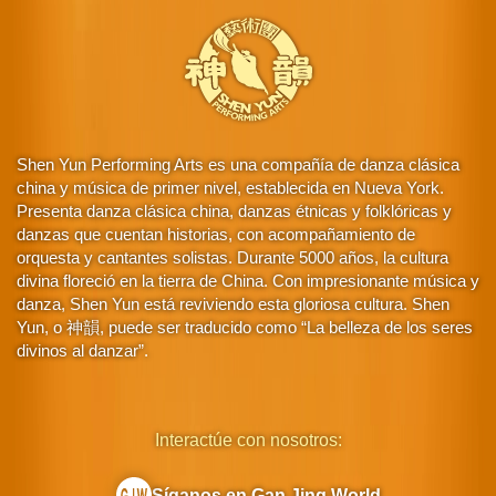
Shen Yun Performing Arts es una compañía de danza clásica
china y música de primer nivel, establecida en Nueva York.
Presenta danza clásica china, danzas étnicas y folklóricas y
danzas que cuentan historias, con acompañamiento de
orquesta y cantantes solistas. Durante 5000 años, la cultura
divina floreció en la tierra de China. Con impresionante música y
danza, Shen Yun está reviviendo esta gloriosa cultura. Shen
Yun, o 神韻, puede ser traducido como “La belleza de los seres
divinos al danzar”.
Interactúe con nosotros:
Síganos en Gan Jing World