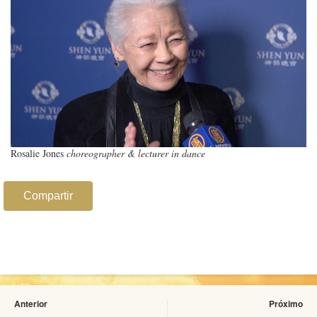
Rosalie Jones
choreographer & lecturer in dance
Compartir
Anterior
Próximo