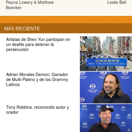
Rayna Lowery & Matthew
Leslie Bell
Boenker
MÁS RECIENTE
Artistas de Shen Yun participan en
un desfile para detener la
persecución
Adrian Morales Demori, Ganador
de Multi-Platino y de los Grammy
Latinos
Tony Robbins, reconocido autor y
orador