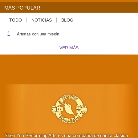
MÁS POPULAR
TODO
NOTICIAS
BLOG
1
Artistas con una misión
VER MÁS
Shen Yun Performing Arts es una compañía de danza clásica