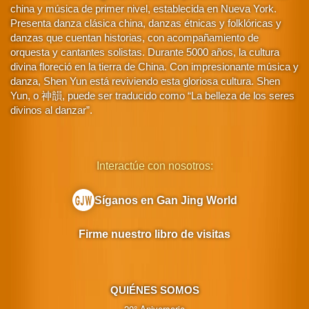
china y música de primer nivel, establecida en Nueva York.
Presenta danza clásica china, danzas étnicas y folklóricas y
danzas que cuentan historias, con acompañamiento de
orquesta y cantantes solistas. Durante 5000 años, la cultura
divina floreció en la tierra de China. Con impresionante música y
danza, Shen Yun está reviviendo esta gloriosa cultura. Shen
Yun, o 神韻, puede ser traducido como “La belleza de los seres
divinos al danzar”.
Interactúe con nosotros:
Síganos en Gan Jing World
Firme nuestro libro de visitas
QUIÉNES SOMOS
20° Aniversario