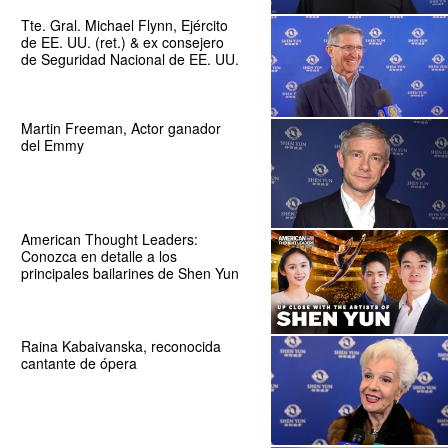
Tte. Gral. Michael Flynn, Ejército
de EE. UU. (ret.) & ex consejero
de Seguridad Nacional de EE. UU.
Martin Freeman, Actor ganador
del Emmy
American Thought Leaders:
Conozca en detalle a los
principales bailarines de Shen Yun
Raina Kabaivanska, reconocida
cantante de ópera