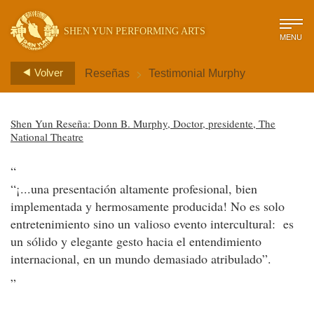
SHEN YUN PERFORMING ARTS
MENU
>
Volver
Reseñas
Testimonial Murphy
Shen Yun Reseña: Donn B. Murphy, Doctor, presidente, The
National Theatre
“
“¡...una presentación altamente profesional, bien
implementada y hermosamente producida! No es solo
entretenimiento sino un valioso evento intercultural: es
un sólido y elegante gesto hacia el entendimiento
internacional, en un mundo demasiado atribulado”.
”