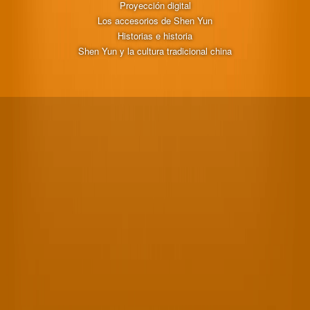
Proyección digital
Los accesorios de Shen Yun
Historias e historia
Shen Yun y la cultura tradicional china