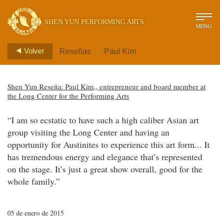
SHEN YUN PERFORMING ARTS
MENU
>
Volver
Reseñas
Paul Kim
Shen Yun Reseña: Paul Kim,, entrepreneur and board member at
the Long Center for the Performing Arts
“I am so ecstatic to have such a high caliber Asian art
group visiting the Long Center and having an
opportunity for Austinites to experience this art form... It
has tremendous energy and elegance that’s represented
on the stage. It’s just a great show overall, good for the
whole family.”
05 de enero de 2015