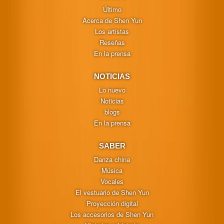
Último
Acerca de Shen Yun
Los artistas
Reseñas
En la prensa
NOTICIAS
Lo nuevo
Noticias
blogs
En la prensa
SABER
Danza china
Música
Vocales
El vestuario de Shen Yun
Proyección digital
Los accesorios de Shen Yun