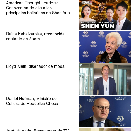
American Thought Leaders:
Conozca en detalle a los
principales bailarines de Shen Yun
Raina Kabaivanska, reconocida
cantante de ópera
Lloyd Klein, diseñador de moda
Daniel Herman, Ministro de
Cultura de República Checa
Jordi Hurtado, Presentador de TV