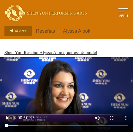
SHEN YUN PERFORMING ARTS
MENU
>
Volver
Reseñas
Alyssa Alook
Shen Yun Reseña: Alyssa Alook, actress & model