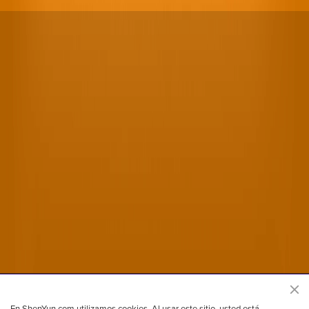
Sitio oficial de Shen Yun Performing Arts
En ShenYun.com utilizamos cookies. Al usar este sitio, usted está