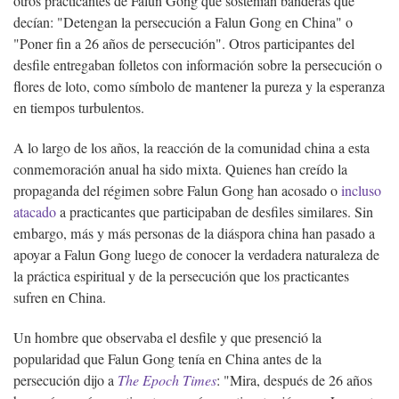
otros practicantes de Falun Gong que sostenían banderas que
decían: "Detengan la persecución a Falun Gong en China" o
"Poner fin a 26 años de persecución". Otros participantes del
desfile entregaban folletos con información sobre la persecución o
flores de loto, como símbolo de mantener la pureza y la esperanza
en tiempos turbulentos.
A lo largo de los años, la reacción de la comunidad china a esta
conmemoración anual ha sido mixta. Quienes han creído la
propaganda del régimen sobre Falun Gong han acosado o
incluso
atacado
a practicantes que participaban de desfiles similares. Sin
embargo, más y más personas de la diáspora china han pasado a
apoyar a Falun Gong luego de conocer la verdadera naturaleza de
la práctica espiritual y de la persecución que los practicantes
sufren en China.
Un hombre que observaba el desfile y que presenció la
popularidad que Falun Gong tenía en China antes de la
persecución dijo a
The Epoch Times
: "Mira, después de 26 años