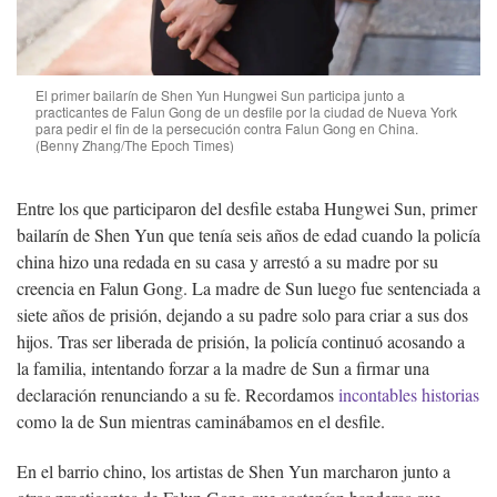
El primer bailarín de Shen Yun Hungwei Sun participa junto a
practicantes de Falun Gong de un desfile por la ciudad de Nueva York
para pedir el fin de la persecución contra Falun Gong en China.
(Benny Zhang/The Epoch Times)
Entre los que participaron del desfile estaba Hungwei Sun, primer
bailarín de Shen Yun que tenía seis años de edad cuando la policía
china hizo una redada en su casa y arrestó a su madre por su
creencia en Falun Gong. La madre de Sun luego fue sentenciada a
siete años de prisión, dejando a su padre solo para criar a sus dos
hijos. Tras ser liberada de prisión, la policía continuó acosando a
la familia, intentando forzar a la madre de Sun a firmar una
declaración renunciando a su fe. Recordamos
incontables historias
como la de Sun mientras caminábamos en el desfile.
En el barrio chino, los artistas de Shen Yun marcharon junto a