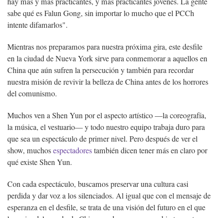
hay más y más practicantes, y más practicantes jóvenes. La gente
sabe qué es Falun Gong, sin importar lo mucho que el PCCh
intente difamarlos".
Mientras nos preparamos para nuestra próxima gira, este desfile
en la ciudad de Nueva York sirve para conmemorar a aquellos en
China que aún sufren la persecución y también para recordar
nuestra misión de revivir la belleza de China antes de los horrores
del comunismo.
Muchos ven a Shen Yun por el aspecto artístico —la coreografía,
la música, el vestuario— y todo nuestro equipo trabaja duro para
que sea un espectáculo de primer nivel. Pero después de ver el
show, muchos
espectadores
también dicen tener más en claro por
qué existe Shen Yun.
Con cada espectáculo, buscamos preservar una cultura casi
perdida y dar voz a los silenciados. Al igual que con el mensaje de
esperanza en el desfile, se trata de una visión del futuro en el que