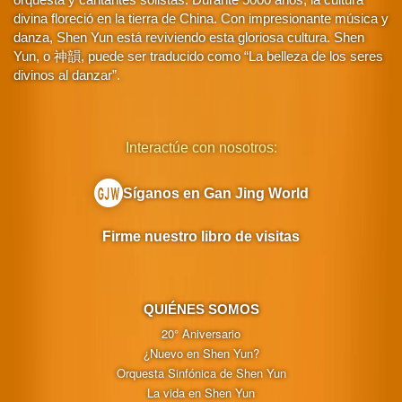
divina floreció en la tierra de China. Con impresionante música y
danza, Shen Yun está reviviendo esta gloriosa cultura. Shen
Yun, o 神韻, puede ser traducido como “La belleza de los seres
divinos al danzar”.
Interactúe con nosotros:
Síganos en Gan Jing World
Firme nuestro libro de visitas
QUIÉNES SOMOS
20° Aniversario
¿Nuevo en Shen Yun?
Orquesta Sinfónica de Shen Yun
La vida en Shen Yun