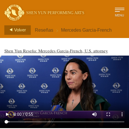
SHEN YUN PERFORMING ARTS
MENU
>
Volver
Reseñas
Mercedes Garcia-French
Shen Yun Reseña: Mercedes Garcia-French, U.S. attorney