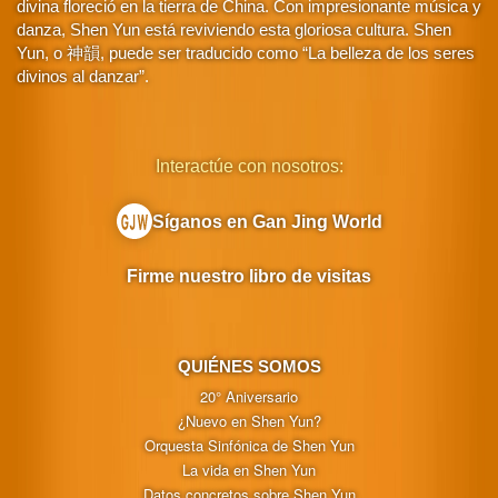
divina floreció en la tierra de China. Con impresionante música y
danza, Shen Yun está reviviendo esta gloriosa cultura. Shen
Yun, o 神韻, puede ser traducido como “La belleza de los seres
divinos al danzar”.
Interactúe con nosotros:
Síganos en Gan Jing World
Firme nuestro libro de visitas
QUIÉNES SOMOS
20° Aniversario
¿Nuevo en Shen Yun?
Orquesta Sinfónica de Shen Yun
La vida en Shen Yun
Datos concretos sobre Shen Yun