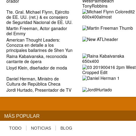
orador
Tte. Gral. Michael Flynn, Ejército
de EE. UU. (ret.) & ex consejero
de Seguridad Nacional de EE. UU.
Martin Freeman, Actor ganador
del Emmy
American Thought Leaders:
Conozca en detalle a los
principales bailarines de Shen Yun
Raina Kabaivanska, reconocida
cantante de ópera
Lloyd Klein, diseñador de moda
Daniel Herman, Ministro de
Cultura de República Checa
Jordi Hurtado, Presentador de TV
MÁS POPULAR
TODO
NOTICIAS
BLOG