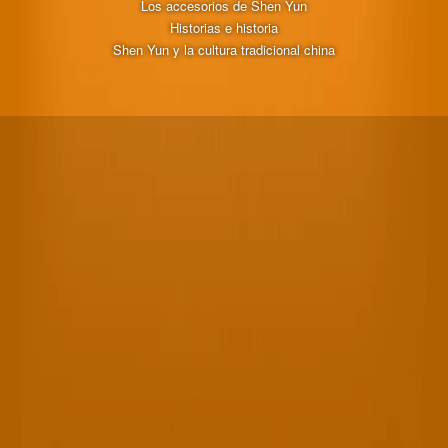
Los accesorios de Shen Yun
Historias e historia
Shen Yun y la cultura tradicional china