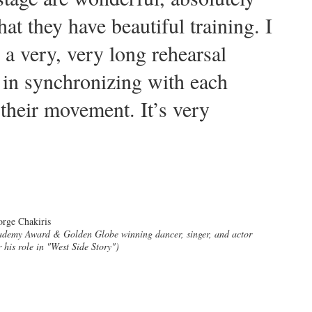
hat they have beautiful training. I
 a very, very long rehearsal
 in synchronizing with each
 their movement. It’s very
rge Chakiris
demy Award & Golden Globe winning dancer, singer, and actor
r his role in "West Side Story")