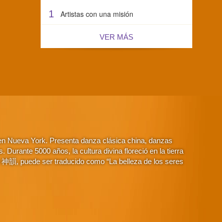
1
Artistas con una misión
VER MÁS
 en Nueva York. Presenta danza clásica china, danzas
Durante 5000 años, la cultura divina floreció en la tierra
o 神韻, puede ser traducido como “La belleza de los seres