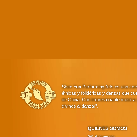
Shen Yun Performing Arts es una comp
étnicas y folklóricas y danzas que cue
de China. Con impresionante música y
divinos al danzar”.
QUIÉNES SOMOS
20° Aniversario