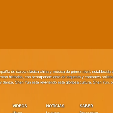
añía de danza clásica china y música de primer nivel, establecida
ntan historias, con acompañamiento de orquesta y cantantes solistas. 
 danza, Shen Yun está reviviendo esta gloriosa cultura. Shen Yun, 
VIDEOS
NOTICIAS
SABER
Último
Lo nuevo
Danza china