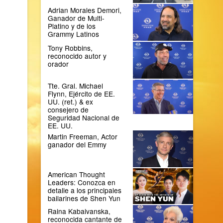
Adrian Morales Demori,
Ganador de Multi-
Platino y de los
Grammy Latinos
Tony Robbins,
reconocido autor y
orador
Tte. Gral. Michael
Flynn, Ejército de EE.
UU. (ret.) & ex
consejero de
Seguridad Nacional de
EE. UU.
Martin Freeman, Actor
ganador del Emmy
American Thought
Leaders: Conozca en
detalle a los principales
bailarines de Shen Yun
Raina Kabaivanska,
reconocida cantante de