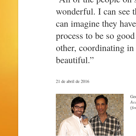
wonderful. I can see t
can imagine they have
process to be so good
other, coordinating in
beautiful.”
21 de abril de 2016
Geo
Aca
(fo