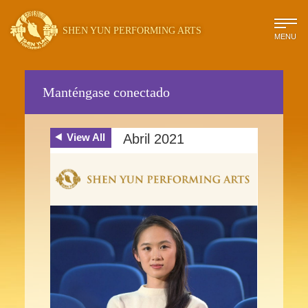
SHEN YUN PERFORMING ARTS
MENU
Manténgase conectado
View All
Abril 2021