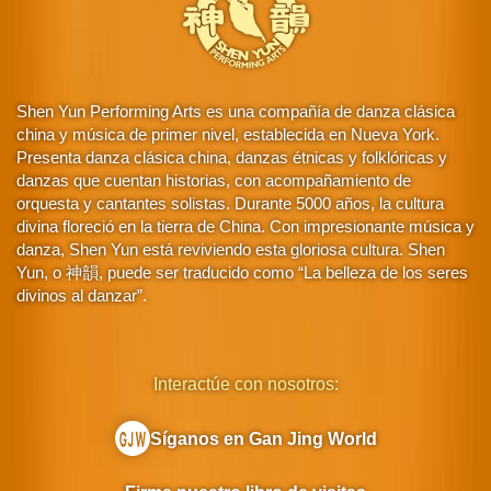
Shen Yun Performing Arts es una compañía de danza clásica
china y música de primer nivel, establecida en Nueva York.
Presenta danza clásica china, danzas étnicas y folklóricas y
danzas que cuentan historias, con acompañamiento de
orquesta y cantantes solistas. Durante 5000 años, la cultura
divina floreció en la tierra de China. Con impresionante música y
danza, Shen Yun está reviviendo esta gloriosa cultura. Shen
Yun, o 神韻, puede ser traducido como “La belleza de los seres
divinos al danzar”.
Interactúe con nosotros:
Síganos en Gan Jing World