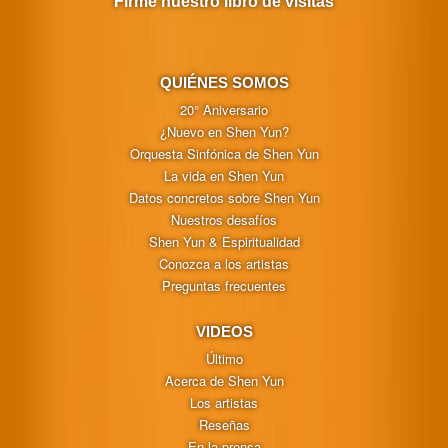
Firme nuestro libro de visitas
QUIÉNES SOMOS
20° Aniversario
¿Nuevo en Shen Yun?
Orquesta Sinfónica de Shen Yun
La vida en Shen Yun
Datos concretos sobre Shen Yun
Nuestros desafíos
Shen Yun & Espiritualidad
Conozca a los artistas
Preguntas frecuentes
VIDEOS
Último
Acerca de Shen Yun
Los artistas
Reseñas
En la prensa