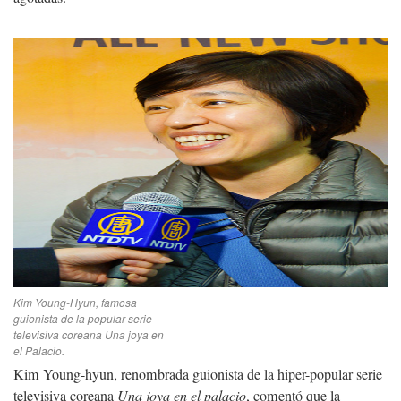
Kim Young-Hyun, famosa
guionista de la popular serie
televisiva coreana Una joya en
el Palacio.
Kim Young-hyun, renombrada guionista de la hiper-popular serie
televisiva coreana
Una joya en el palacio
, comentó que la