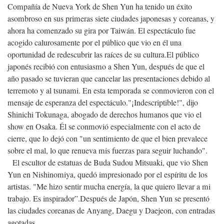
Compañía de Nueva York de Shen Yun ha tenido un éxito
asombroso en sus primeras siete ciudades japonesas y coreanas, y
ahora ha comenzado su gira por Taiwán. El espectáculo fue
acogido calurosamente por el público que vio en él una
oportunidad de redescubrir las raíces de su cultura.
El público
japonés recibió con entusiasmo a Shen Yun, después de que el
año pasado se tuvieran que cancelar las presentaciones debido al
terremoto y al tsunami. En esta temporada se conmovieron con el
mensaje de esperanza del espectáculo.
"¡Indescriptible!", dijo
Shinichi Tokunaga, abogado de derechos humanos que vio el
show en Osaka. Él se conmovió especialmente con el acto de
cierre, que lo dejó con "un sentimiento de que el bien prevalece
sobre el mal, lo que renueva mis fuerzas para seguir luchando".
El escultor de estatuas de Buda Sudou Mitsuaki, que vio Shen
Yun en Nishinomiya, quedó impresionado por el espíritu de los
artistas. "Me hizo sentir mucha energía, la que quiero llevar a mi
trabajo. Es inspirador”.
Después de Japón, Shen Yun se presentó
las ciudades coreanas de Anyang, Daegu y Daejeon, con entradas
agotadas.