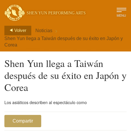
SHEN YUN PERFORMING ARTS
MENU
>
Volver
Noticias
Shen Yun llega a Taiwán después de su éxito en Japón y
Corea
Shen Yun llega a Taiwán
después de su éxito en Japón y
Corea
Los asiáticos describen al espectáculo como
Compartir