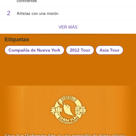
continentes
2
Artistas con una misión
VER MÁS
Etiquetas
Compañía de Nueva York
2012 Tour
Asia Tour
Shen Yun Performing Arts es una compañía de danza clásica