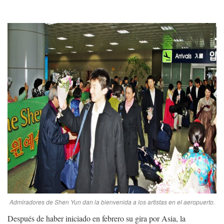
Admiradores de Shen Yun dan la bienvenida a los artistas en el aeropuerto.
Después de haber iniciado en febrero su gira por Asia, la