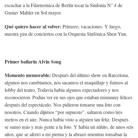
escuchar a la Filarmónica de Berlín tocar la Sinfonía N° 4 de
Gustav Mahler en Sol mayor.
Qué quiero hacer al volver:
Primero, vacaciones. Y luego,
nuestra gira de conciertos con la Orquesta Sinfónica Shen Yun.
Primer bailarín Alvin Song
Momento memorable:
Después del último show en Barcelona,
algunos nos cambiamos, nos sacamos el maquillaje y fuimos al
lobby del teatro. Todavía había algunos espectadores y nos
reconocieron. Podías ver en sus ojos que estaban muuuuuy felices
después del espectáculo. Nos pidieron tomarse una foto con
nosotros. Cuando dijimos “por supuesto”, saltaron como tres
metros en el aire. Nunca había visto a alguien tan feliz. Después
se sumó más y más gente a la foto. Y había un niñito, de unos seis
años, que se aferró a mi pierna y la abrazó mientras tomaban la