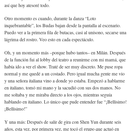
así que hoy atesoré todo.
Otro momento es cuando, durante la danza “Loto
inquebrantable”, los Budas bajan desde la pantalla al escenario.
Puedo ver a la primera fila de butacas, casi al unísono, secarse una
lágrima del rostro. Veo esto en cada espectáculo.
Oh, y un momento más –porque hubo tantos– en Milán. Después
de la función fui al lobby del teatro a reunirme con mi mamá, que
había ido a ver el show. Traté de ser muy discreto. Me puse ropa
normal y me quedé a un costado. Pero igual mucha gente me vio
y una señora italiana vino a donde yo estaba. Empezó a hablarme
en italiano, tomó mi mano y la sacudió con sus dos manos. No
me soltaba y me miraba directo a los ojos, mientras seguía
hablando en italiano. Lo único que pude entender fue “¡Bellisimo!
¡Bellisimo!”
Y una más: Después de salir de gira con Shen Yun durante seis
años, esta vez, por primera vez, me tocó el grupo que actuó en