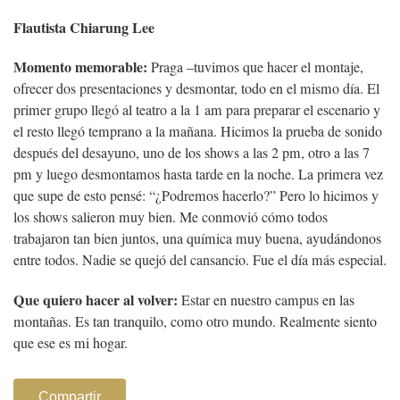
Flautista Chiarung Lee
Momento memorable:
Praga –tuvimos que hacer el montaje,
ofrecer dos presentaciones y desmontar, todo en el mismo día. El
primer grupo llegó al teatro a la 1 am para preparar el escenario y
el resto llegó temprano a la mañana. Hicimos la prueba de sonido
después del desayuno, uno de los shows a las 2 pm, otro a las 7
pm y luego desmontamos hasta tarde en la noche. La primera vez
que supe de esto pensé: “¿Podremos hacerlo?” Pero lo hicimos y
los shows salieron muy bien. Me conmovió cómo todos
trabajaron tan bien juntos, una química muy buena, ayudándonos
entre todos. Nadie se quejó del cansancio. Fue el día más especial.
Que quiero hacer al volver:
Estar en nuestro campus en las
montañas. Es tan tranquilo, como otro mundo. Realmente siento
que ese es mi hogar.
Compartir