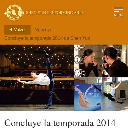
SHEN YUN PERFORMING ARTS
MENU
>
Volver
Noticias
Concluye la temporada 2014 de Shen Yun
Concluye la temporada 2014