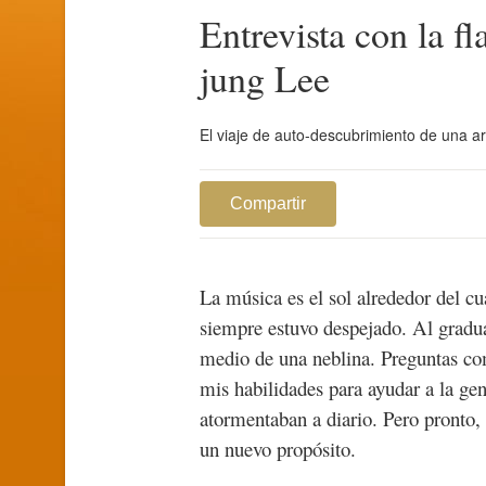
Entrevista con la f
jung Lee
El viaje de auto-descubrimiento de una ar
Compartir
La música es el sol alrededor del c
siempre estuvo despejado. Al graduar
medio de una neblina. Preguntas c
mis habilidades para ayudar a la ge
atormentaban a diario. Pero pronto,
un nuevo propósito.