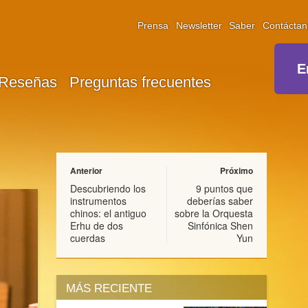
Prensa
Newsletter
Saber
Contáctan
E
Reseñas
Preguntas frecuentes
Anterior
Próximo
Descubriendo los
9 puntos que
instrumentos
deberías saber
chinos: el antiguo
sobre la Orquesta
Erhu de dos
Sinfónica Shen
cuerdas
Yun
MÁS RECIENTE