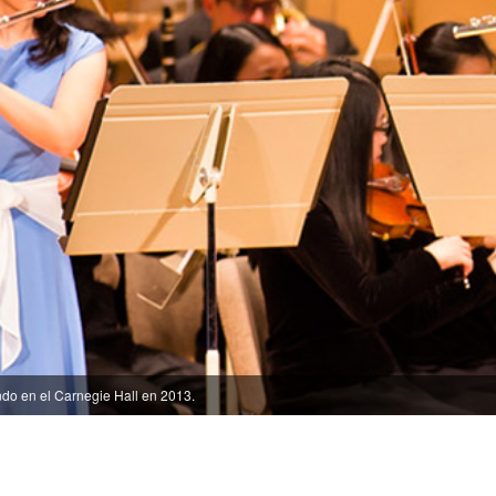
ndo en el Carnegie Hall en 2013.