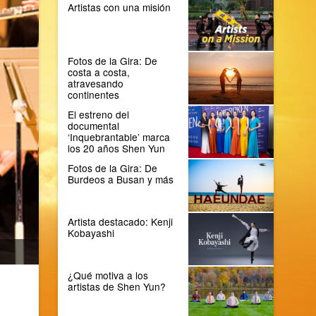
Artistas con una misión
Fotos de la Gira: De
costa a costa,
atravesando
continentes
El estreno del
documental
‘Inquebrantable’ marca
los 20 años Shen Yun
Fotos de la Gira: De
Burdeos a Busan y más
Artista destacado: Kenji
Kobayashi
¿Qué motiva a los
artistas de Shen Yun?