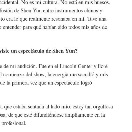
occidental. No es mi cultura. No está en mis huesos.
fusión de Shen Yun entre instrumentos chinos y
sto era lo que realmente resonaba en mí. Tuve una
te entender para qué habían sido todos mis años de
viste un espectáculo de Shen Yun?
 de mi audición. Fue en el Lincoln Center y lloré
al comienzo del show, la energía me sacudió y mis
ue la primera vez que un espectáculo logró
a que estaba sentada al lado mío: estoy tan orgullosa
osa, de que esté difundiéndose ampliamente en la
 profesional.