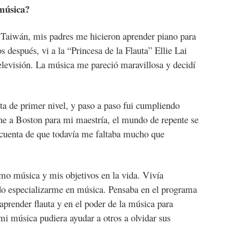
música?
 Taiwán, mis padres me hicieron aprender piano para
s después, vi a la “Princesa de la Flauta” Ellie Lai
levisión. La música me pareció maravillosa y decidí
ta de primer nivel, y paso a paso fui cumpliendo
ne a Boston para mi maestría, el mundo de repente se
uenta de que todavía me faltaba mucho que
o música y mis objetivos en la vida. Vivía
o especializarme en música. Pensaba en el programa
prender flauta y en el poder de la música para
mi música pudiera ayudar a otros a olvidar sus