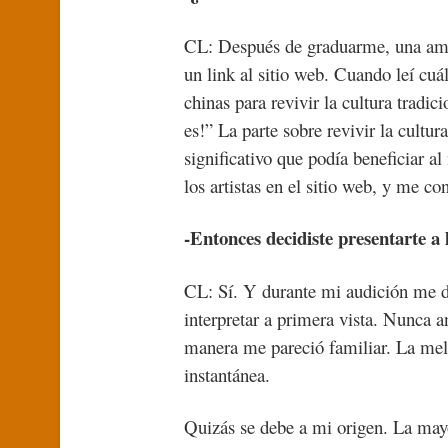
CL: Después de graduarme, una ami
un link al sitio web. Cuando leí cuá
chinas para revivir la cultura tradic
es!” La parte sobre revivir la cult
significativo que podía beneficiar 
los artistas en el sitio web, y me c
-Entonces decidiste presentarte a 
CL: Sí. Y durante mi audición me 
interpretar a primera vista. Nunca 
manera me pareció familiar. La me
instantánea.
Quizás se debe a mi origen. La mayo