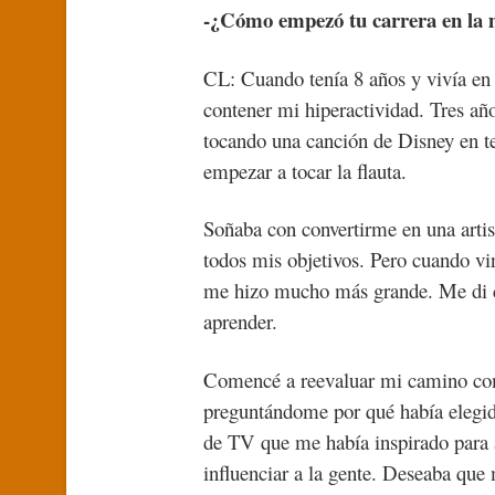
-¿Cómo empezó tu carrera en la 
CL: Cuando tenía 8 años y vivía en
contener mi hiperactividad. Tres año
tocando una canción de Disney en te
empezar a tocar la flauta.
Soñaba con convertirme en una artis
todos mis objetivos. Pero cuando vi
me hizo mucho más grande. Me di c
aprender.
Comencé a reevaluar mi camino com
preguntándome por qué había elegid
de TV que me había inspirado para a
influenciar a la gente. Deseaba que 