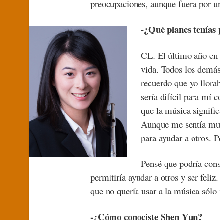
preocupaciones, aunque fuera por un
-¿Qué planes tenías 
CL: El último año en 
vida. Todos los demás
recuerdo que yo llor
sería difícil para mí
que la música signific
Aunque me sentía muy 
para ayudar a otros. 
Pensé que podría cons
permitiría ayudar a otros y ser feli
que no quería usar a la música sólo
-¿Cómo conociste Shen Yun?