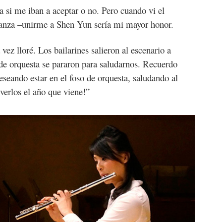
 si me iban a aceptar o no. Pero cuando vi el
eranza –unirme a Shen Yun sería mi mayor honor.
vez lloré. Los bailarines salieron al escenario a
 de orquesta se pararon para saludarnos. Recuerdo
deseando estar en el foso de orquesta, saludando al
verlos el año que viene!”