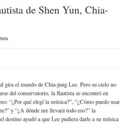
lautista de Shen Yun, Chia-
tista
ual gira el mundo de Chia-jung Lee. Pero su cielo no
se del conservatorio, la flautista se encontró en
omo: “¿Por qué elegí la música?”, “¿Cómo puedo usar
nte?” y “¿A dónde me llevará todo eso?” la
 el destino ayudó a que Lee pudiera darle a su música