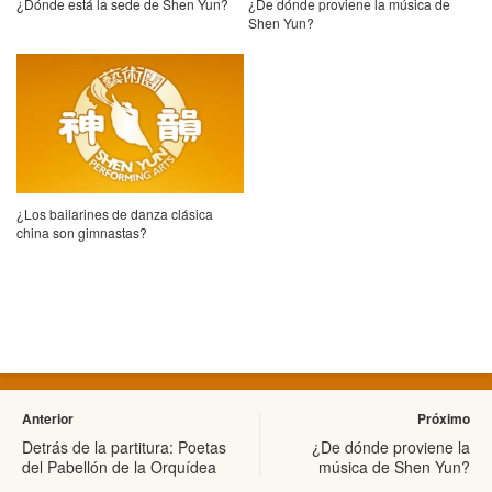
¿Dónde está la sede de Shen Yun?
¿De dónde proviene la música de
Shen Yun?
¿Los bailarines de danza clásica
china son gimnastas?
Anterior
Próximo
Detrás de la partitura: Poetas
¿De dónde proviene la
del Pabellón de la Orquídea
música de Shen Yun?