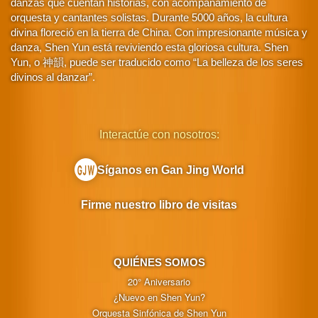
danzas que cuentan historias, con acompañamiento de
orquesta y cantantes solistas. Durante 5000 años, la cultura
divina floreció en la tierra de China. Con impresionante música y
danza, Shen Yun está reviviendo esta gloriosa cultura. Shen
Yun, o 神韻, puede ser traducido como “La belleza de los seres
divinos al danzar”.
Interactúe con nosotros:
Síganos en Gan Jing World
Firme nuestro libro de visitas
QUIÉNES SOMOS
20° Aniversario
¿Nuevo en Shen Yun?
Orquesta Sinfónica de Shen Yun