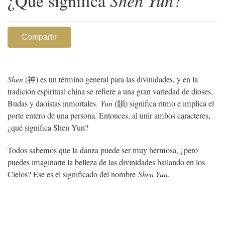
¿Qué significa
Shen Yun
?
Compartir
Shen
(神) es un término general para las divinidades, y en la
tradición espiritual china se refiere a una gran variedad de dioses,
Budas y daoístas inmortales.
Yun
(韻) significa ritmo e implica el
porte entero de una persona. Entonces, al unir ambos caracteres,
¿qué significa Shen Yun?
Todos sabemos que la danza puede ser muy hermosa, ¿pero
puedes imaginarte la belleza de las divinidades bailando en los
Cielos? Ese es el significado del nombre
Shen Yun
.