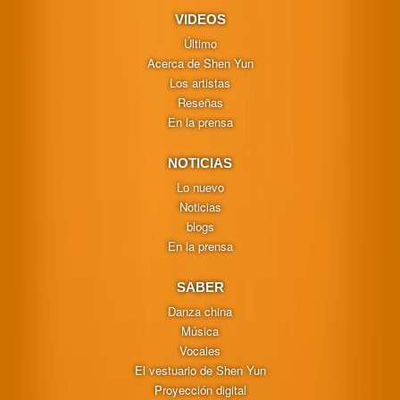
VIDEOS
Último
Acerca de Shen Yun
Los artistas
Reseñas
En la prensa
NOTICIAS
Lo nuevo
Noticias
blogs
En la prensa
SABER
Danza china
Música
Vocales
El vestuario de Shen Yun
Proyección digital