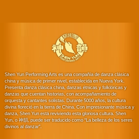
Shen Yun Performing Arts es una compañía de danza clásica
china y música de primer nivel, establecida en Nueva York.
Presenta danza clásica china, danzas étnicas y folklóricas y
danzas que cuentan historias, con acompañamiento de
orquesta y cantantes solistas. Durante 5000 años, la cultura
divina floreció en la tierra de China. Con impresionante música y
danza, Shen Yun está reviviendo esta gloriosa cultura. Shen
Yun, o 神韻, puede ser traducido como “La belleza de los seres
divinos al danzar”.