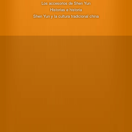
Los accesorios de Shen Yun
Historias e historia
Shen Yun y la cultura tradicional china