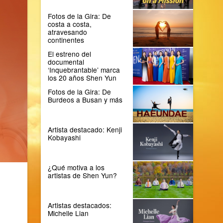
Fotos de la Gira: De
costa a costa,
atravesando
continentes
El estreno del
documental
‘Inquebrantable’ marca
los 20 años Shen Yun
Fotos de la Gira: De
Burdeos a Busan y más
Artista destacado: Kenji
Kobayashi
¿Qué motiva a los
artistas de Shen Yun?
Artistas destacados:
Michelle Lian