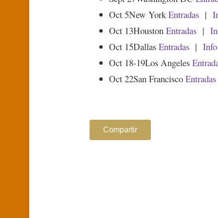
Oct 5
New York
Entradas
|
I
Oct 13
Houston
Entradas
|
In
Oct 15
Dallas
Entradas
|
Info
Oct 18-19
Los Angeles
Entrad
Oct 22
San Francisco
Entradas
Compartir