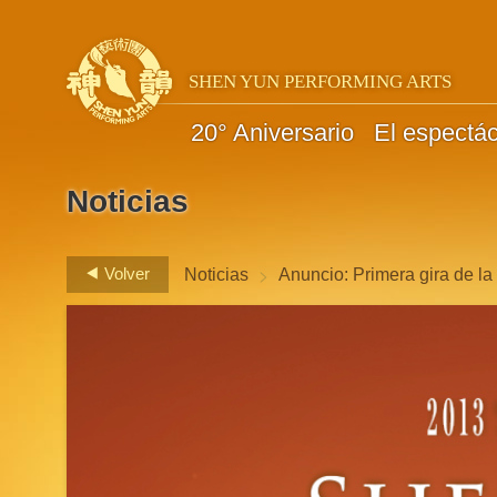
SHEN YUN PERFORMING ARTS
20° Aniversario
El espectá
Noticias
>
Volver
Noticias
Anuncio: Primera gira de l