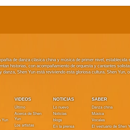
añía de danza clásica china y música de primer nivel, establecida
ntan historias, con acompañamiento de orquesta y cantantes solistas. 
 danza, Shen Yun está reviviendo esta gloriosa cultura. Shen Yun, 
VIDEOS
NOTICIAS
SABER
Último
Lo nuevo
Danza china
Acerca de Shen
Noticias
Música
Yun
n Yun
blogs
Vocales
Los artistas
En la prensa
El vestuario de Shen 