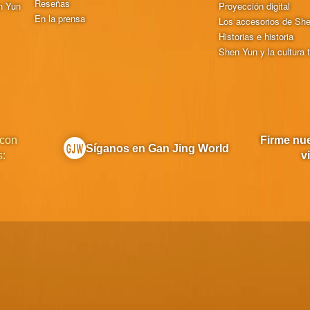
Reseñas
n Yun
Proyección digital
En la prensa
Los accesorios de Sh
Historias e historia
Shen Yun y la cultura t
 con
Firme nue
Síganos en Gan Jing World
s:
v