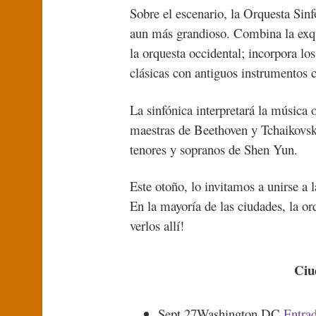
Sobre el escenario, la Orquesta Sin
aun más grandioso. Combina la exqui
la orquesta occidental; incorpora lo
clásicas con antiguos instrumentos c
La sinfónica interpretará la música 
maestras de Beethoven y Tchaikovsky
tenores y sopranos de Shen Yun.
Este otoño, lo invitamos a unirse a 
En la mayoría de las ciudades, la o
verlos allí!
Ciu
Sept 27
Washington DC
Entra