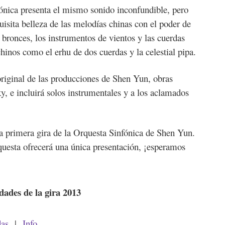
fónica presenta el mismo sonido inconfundible, pero
sita belleza de las melodías chinas con el poder de
s bronces, los instrumentos de vientos y las cuerdas
hinos como el erhu de dos cuerdas y la celestial pipa.
original de las producciones de Shen Yun, obras
, e incluirá solos instrumentales y a los aclamados
la primera gira de la Orquesta Sinfónica de Shen Yun.
rquesta ofrecerá una única presentación, ¡esperamos
dades de la gira 2013
das
|
Info