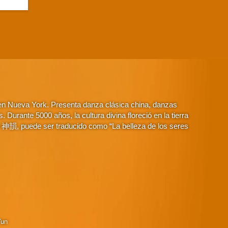
 en Nueva York. Presenta danza clásica china, danzas
Durante 5000 años, la cultura divina floreció en la tierra
o 神韻, puede ser traducido como “La belleza de los seres
Yun