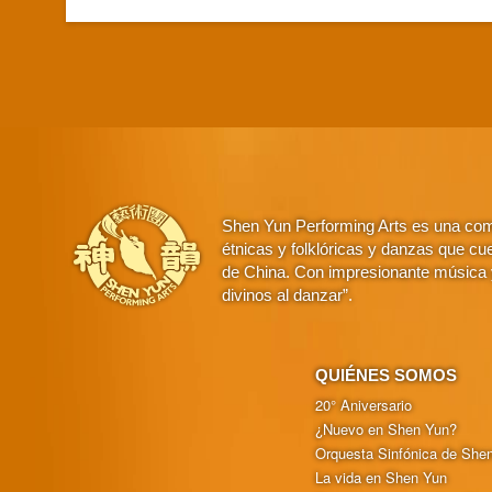
Shen Yun Performing Arts es una comp
étnicas y folklóricas y danzas que cue
de China. Con impresionante música y
divinos al danzar”.
QUIÉNES SOMOS
20° Aniversario
¿Nuevo en Shen Yun?
Orquesta Sinfónica de She
La vida en Shen Yun