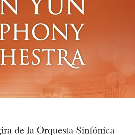
ira de la Orquesta Sinfónica