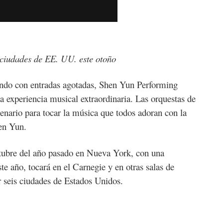
 ciudades de EE. UU. este otoño
ndo con entradas agotadas, Shen Yun Performing
a experiencia musical extraordinaria. Las orquestas de
cenario para tocar la música que todos adoran con la
en Yun.
tubre del año pasado en Nueva York, con una
te año, tocará en el Carnegie y en otras salas de
r seis ciudades de Estados Unidos.