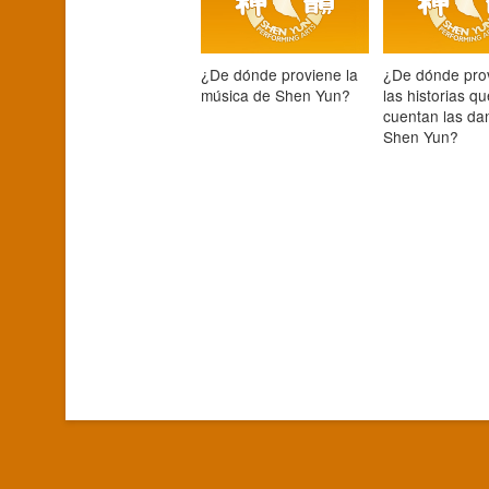
¿De dónde proviene la
¿De dónde pro
música de Shen Yun?
las historias q
cuentan las da
Shen Yun?