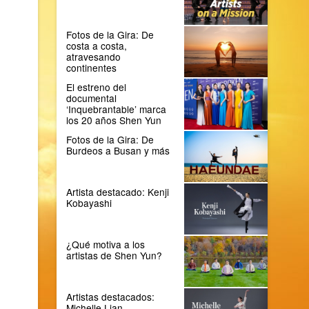
Fotos de la Gira: De
costa a costa,
atravesando
continentes
El estreno del
documental
‘Inquebrantable’ marca
los 20 años Shen Yun
Fotos de la Gira: De
Burdeos a Busan y más
Artista destacado: Kenji
Kobayashi
¿Qué motiva a los
artistas de Shen Yun?
Artistas destacados:
Michelle Lian