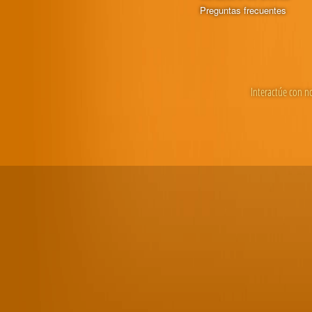
Preguntas frecuentes
Interactúe con n