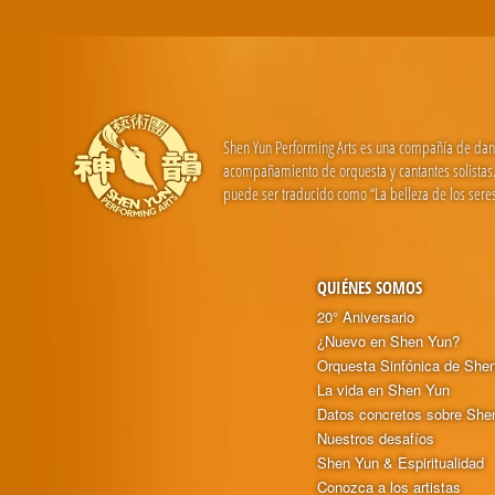
Shen Yun Performing Arts es una compañía de danza 
acompañamiento de orquesta y cantantes solistas. 
puede ser traducido como “La belleza de los seres
QUIÉNES SOMOS
20° Aniversario
¿Nuevo en Shen Yun?
Orquesta Sinfónica de She
La vida en Shen Yun
Datos concretos sobre She
Nuestros desafíos
Shen Yun & Espiritualidad
Conozca a los artistas