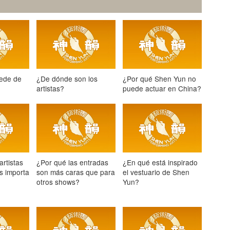
sede de
¿De dónde son los
¿Por qué Shen Yun no
artistas?
puede actuar en China?
artistas
¿Por qué las entradas
¿En qué está inspirado
s importa
son más caras que para
el vestuario de Shen
otros shows?
Yun?