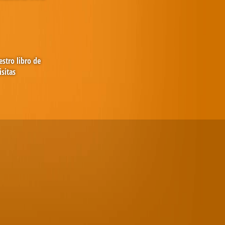
stro libro de
isitas