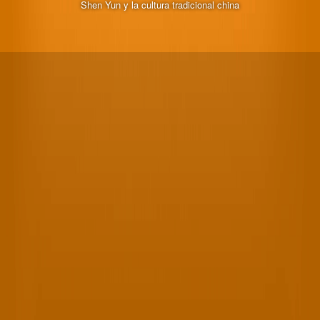
Shen Yun y la cultura tradicional china