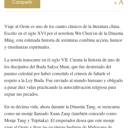
A
Compartir
A
Viaje al Oeste es uno de los cuatro clásicos de la literatura china.
Escrito en el siglo XVI por el novelista Wu Chen’en de la Dinastía
Ming, esta estimada historia de aventuras combina acción, humor
y enseñanzas espirituales.
La novela transcurre en el siglo VII. Cuenta la historia de uno de
los discípulos del Buda Sakya Muni, que fue desterrado del
paraíso celestial por haber cometido el crimen de faltarle el
respeto a la Ley Buda. Fue enviado al mundo humano y obligado
a pasar diez vidas practicando la autocultivación religiosa para
expiar sus pecados.
En su décima vida, ahora durante la Dinastía Tang, se reencarna
como un monje llamado Xuan Zang (también conocido como
Monje Tang y Tripitaka). El emperador desea que este monje
viaje al Oeste y lleve las escrituras budistas de Mahayana de