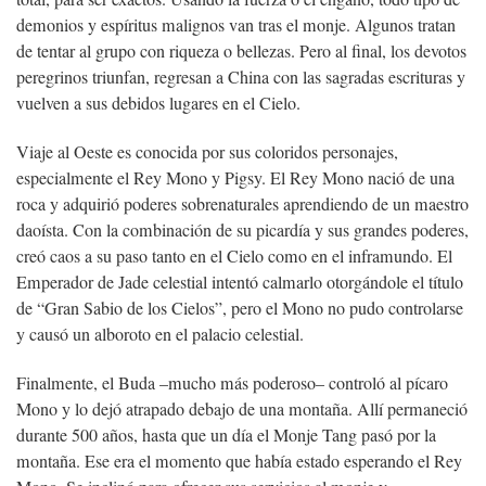
demonios y espíritus malignos van tras el monje. Algunos tratan
de tentar al grupo con riqueza o bellezas. Pero al final, los devotos
peregrinos triunfan, regresan a China con las sagradas escrituras y
vuelven a sus debidos lugares en el Cielo.
Viaje al Oeste es conocida por sus coloridos personajes,
especialmente el Rey Mono y Pigsy. El Rey Mono nació de una
roca y adquirió poderes sobrenaturales aprendiendo de un maestro
daoísta. Con la combinación de su picardía y sus grandes poderes,
creó caos a su paso tanto en el Cielo como en el inframundo. El
Emperador de Jade celestial intentó calmarlo otorgándole el título
de “Gran Sabio de los Cielos”, pero el Mono no pudo controlarse
y causó un alboroto en el palacio celestial.
Finalmente, el Buda –mucho más poderoso– controló al pícaro
Mono y lo dejó atrapado debajo de una montaña. Allí permaneció
durante 500 años, hasta que un día el Monje Tang pasó por la
montaña. Ese era el momento que había estado esperando el Rey