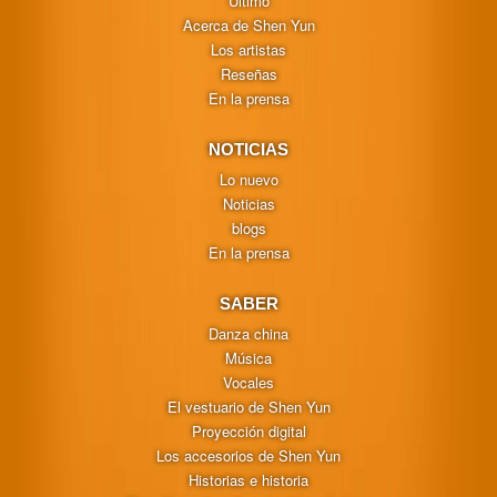
Último
Acerca de Shen Yun
Los artistas
Reseñas
En la prensa
NOTICIAS
Lo nuevo
Noticias
blogs
En la prensa
SABER
Danza china
Música
Vocales
El vestuario de Shen Yun
Proyección digital
Los accesorios de Shen Yun
Historias e historia