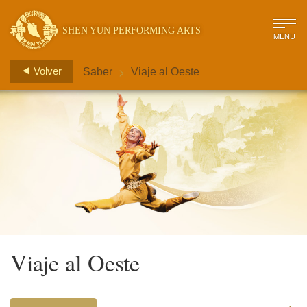
SHEN YUN PERFORMING ARTS
MENU
>
Volver
Saber
Viaje al Oeste
Viaje al Oeste