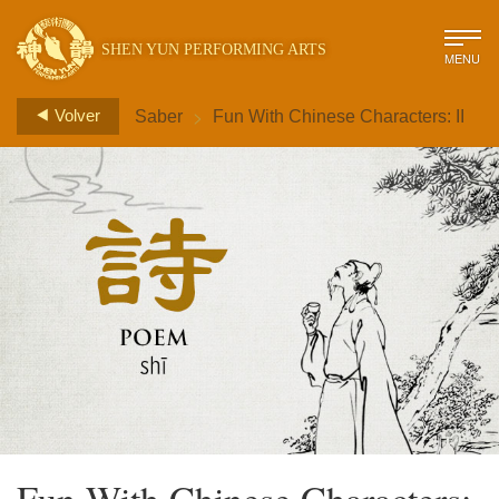
SHEN YUN PERFORMING ARTS
MENU
>
Volver
Saber
Fun With Chinese Characters: II
Fun With Chinese Characters: