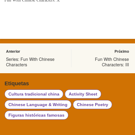
Anterior
Próximo
Series: Fun With Chinese
Fun With Chinese
Characters
Characters: III
Etiquetas
Cultura tradicional china
Activity Sheet
Chinese Language & Writing
Chinese Poetry
Figuras históricas famosas