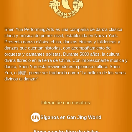
Shen Yun Performing Arts es una compañía de danza clásica
china y música de primer nivel, establecida en Nueva York.
Presenta danza clásica china, danzas étnicas y folklóricas y
danzas que cuentan historias, con acompañamiento de
orquesta y cantantes solistas. Durante 5000 años, la cultura
divina floreció en la tierra de China. Con impresionante música y
danza, Shen Yun está reviviendo esta gloriosa cultura. Shen
Yun, o 神韻, puede ser traducido como “La belleza de los seres
divinos al danzar”.
Interactúe con nosotros:
Síganos en Gan Jing World
Firme nuestro libro de visitas