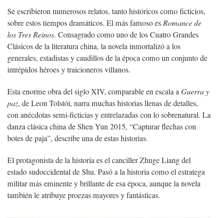
Se escribieron numerosos relatos, tanto históricos como ficticios,
sobre estos tiempos dramáticos. El más famoso es
Romance de
los Tres Reinos
. Consagrado como uno de los Cuatro Grandes
Clásicos de la literatura china, la novela inmortalizó a los
generales, estadistas y caudillos de la época como un conjunto de
intrépidos héroes y traicioneros villanos.
Esta enorme obra del siglo XIV, comparable en escala a
Guerra y
paz
, de Leon Tolstói, narra muchas historias llenas de detalles,
con anécdotas semi-ficticias y entrelazadas con lo sobrenatural. La
danza clásica china de Shen Yun 2015, “Capturar flechas con
botes de paja”, describe una de estas historias.
El protagonista de la historia es el canciller Zhuge Liang del
estado sudoccidental de Shu. Pasó a la historia como el estratega
militar más eminente y brillante de esa época, aunque la novela
también le atribuye proezas mayores y fantásticas.