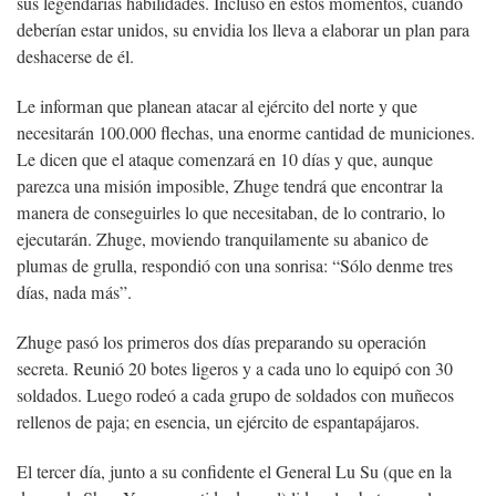
sus legendarias habilidades. Incluso en estos momentos, cuando
deberían estar unidos, su envidia los lleva a elaborar un plan para
deshacerse de él.
Le informan que planean atacar al ejército del norte y que
necesitarán 100.000 flechas, una enorme cantidad de municiones.
Le dicen que el ataque comenzará en 10 días y que, aunque
parezca una misión imposible, Zhuge tendrá que encontrar la
manera de conseguirles lo que necesitaban, de lo contrario, lo
ejecutarán. Zhuge, moviendo tranquilamente su abanico de
plumas de grulla, respondió con una sonrisa: “Sólo denme tres
días, nada más”.
Zhuge pasó los primeros dos días preparando su operación
secreta. Reunió 20 botes ligeros y a cada uno lo equipó con 30
soldados. Luego rodeó a cada grupo de soldados con muñecos
rellenos de paja; en esencia, un ejército de espantapájaros.
El tercer día, junto a su confidente el General Lu Su (que en la