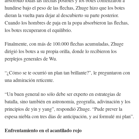
absorbido todas las flechas posibles y los botes comenzaron a
hundirse bajo el peso de las flechas, Zhuge hizo que los botes
dieran la vuelta para dejar al descubierto su parte posterior.
Cuando los hombres de paja en la popa absorbieron las flechas,
los botes recuperaron el equilibrio.
Finalmente, con más de 100.000 flechas acumuladas, Zhuge
dirigió los botes a su propia orilla, donde lo recibieron los
perplejos generales de Wu.
“¿Cómo se te ocurrió un plan tan brillante?”, le preguntaron con
una admiración reticente.
“Un buen general no sólo debe ser experto en estrategias de
batalla, sino también en astronomía, geografía, adivinación y los
principios de yin y yang”, respondió Zhuge. “Pude prever la
espesa niebla con tres días de anticipación, y así formulé mi plan”.
Enfrentamiento en el acantilado rojo