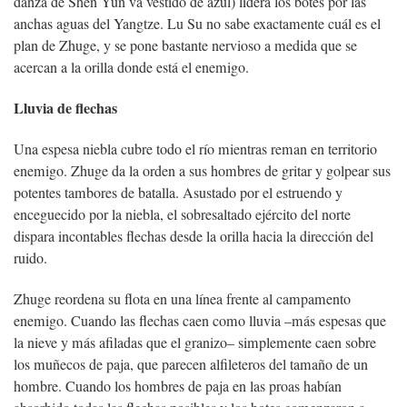
danza de Shen Yun va vestido de azul) lidera los botes por las
anchas aguas del Yangtze. Lu Su no sabe exactamente cuál es el
plan de Zhuge, y se pone bastante nervioso a medida que se
acercan a la orilla donde está el enemigo.
Lluvia de flechas
Una espesa niebla cubre todo el río mientras reman en territorio
enemigo. Zhuge da la orden a sus hombres de gritar y golpear sus
potentes tambores de batalla. Asustado por el estruendo y
enceguecido por la niebla, el sobresaltado ejército del norte
dispara incontables flechas desde la orilla hacia la dirección del
ruido.
Zhuge reordena su flota en una línea frente al campamento
enemigo. Cuando las flechas caen como lluvia –más espesas que
la nieve y más afiladas que el granizo– simplemente caen sobre
los muñecos de paja, que parecen alfileteros del tamaño de un
hombre. Cuando los hombres de paja en las proas habían