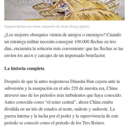
Capturar flechas con botes.
Ilustración de Jinxie Zhong (金协中)
¿Los mejores obsequios vienen de amigos o enemigos? Cuando
un estratega militar necesita conseguir 100.000 flechas en tres
días, encuentra la solución más conveniente: que las flechas se las
envíen los arcos y carcajes de un impensado benefactor.
La historia completa
Después de que la antes majestuosa Dinastía Han cayera ante la
subversión y la usurpación en el año 220 de nuestra era, China
atravesó uno de los periodos más turbulentos que haya conocido.
Antes conocida como “el reino central”, ahora China estaba
dividida en un trío de estados al norte, sudeste y sudoeste. La
guerra interna y la lucha por el poder y la supervivencia de este
periodo se conoció como el periodo de los Tres Reinos.