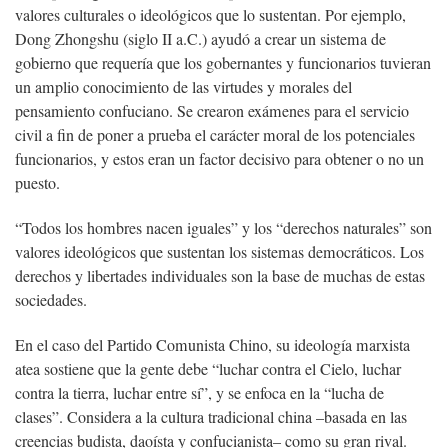
valores culturales o ideológicos que lo sustentan. Por ejemplo,
Dong Zhongshu (siglo II a.C.) ayudó a crear un sistema de
gobierno que requería que los gobernantes y funcionarios tuvieran
un amplio conocimiento de las virtudes y morales del
pensamiento confuciano. Se crearon exámenes para el servicio
civil a fin de poner a prueba el carácter moral de los potenciales
funcionarios, y estos eran un factor decisivo para obtener o no un
puesto.
“Todos los hombres nacen iguales” y los “derechos naturales” son
valores ideológicos que sustentan los sistemas democráticos. Los
derechos y libertades individuales son la base de muchas de estas
sociedades.
En el caso del Partido Comunista Chino, su ideología marxista
atea sostiene que la gente debe “luchar contra el Cielo, luchar
contra la tierra, luchar entre sí”, y se enfoca en la “lucha de
clases”. Considera a la cultura tradicional china –basada en las
creencias budista, daoísta y confucianista– como su gran rival.