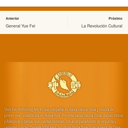
Anterior
Próximo
General Yue Fei
La Revolución Cultural
Shen Yun Performing Arts es una compañía de danza clásica china y música de
primer nivel, establecida en Nueva York. Presenta danza clásica china, danzas étnicas
y folklóricas y danzas que cuentan historias, con acompañamiento de orquesta y
cantantes solistas. Durante 5000 años, la cultura divina floreció en la tierra de China.