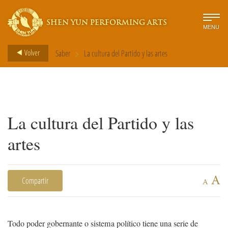
SHEN YUN PERFORMING ARTS
MENU
>
Volver
Saber
La cultura del Partido y las artes
La cultura del Partido y las
artes
A
Compartir
A
Todo poder gobernante o sistema político tiene una serie de