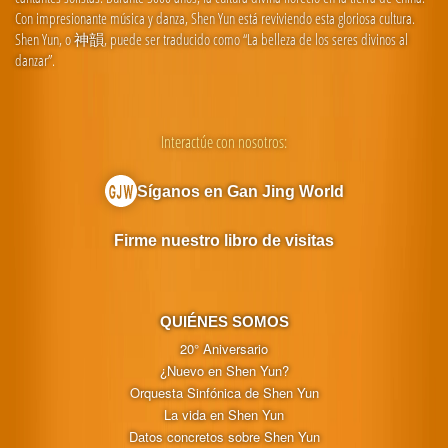
Con impresionante música y danza, Shen Yun está reviviendo esta gloriosa cultura.
Shen Yun, o 神韻, puede ser traducido como “La belleza de los seres divinos al
danzar”.
Interactúe con nosotros:
Síganos en Gan Jing World
Firme nuestro libro de visitas
QUIÉNES SOMOS
20° Aniversario
¿Nuevo en Shen Yun?
Orquesta Sinfónica de Shen Yun
La vida en Shen Yun
Datos concretos sobre Shen Yun