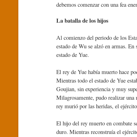
debemos comenzar con una fea ene
La batalla de los hijos
Al comienzo del periodo de los Estad
estado de Wu se alzó en armas. En su
estado de Yue.
El rey de Yue había muerto hace poc
Mientras todo el estado de Yue esta
Goujian, sin experiencia y muy super
Milagrosamente, pudo realizar una 
rey murió por las heridas, el ejércit
El hijo del rey muerto en combate s
duro. Mientras reconstruía el ejércit