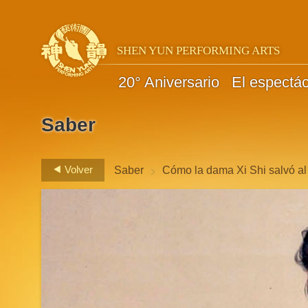
SHEN YUN PERFORMING ARTS
20° Aniversario
El espectá
Saber
>
Volver
Saber
Cómo la dama Xi Shi salvó al