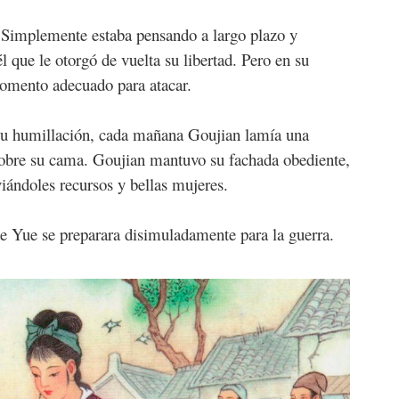
 Simplemente estaba pensando a largo plazo y
l que le otorgó de vuelta su libertad. Pero en su
momento adecuado para atacar.
su humillación, cada mañana Goujian lamía una
sobre su cama. Goujian mantuvo su fachada obediente,
ándoles recursos y bellas mujeres.
de Yue se preparara disimuladamente para la guerra.