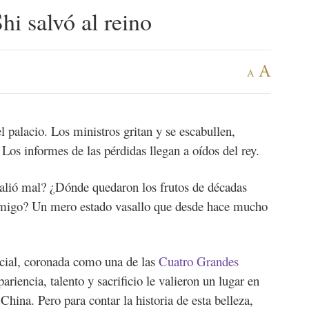
i salvó al reino
A
A
l palacio. Los ministros gritan y se escabullen,
 Los informes de las pérdidas llegan a oídos del rey.
salió mal? ¿Dónde quedaron los frutos de décadas
emigo? Un mero estado vasallo que desde hace mucho
ecial, coronada como una de las
Cuatro Grandes
ariencia, talento y sacrificio le valieron un lugar en
China. Pero para contar la historia de esta belleza,