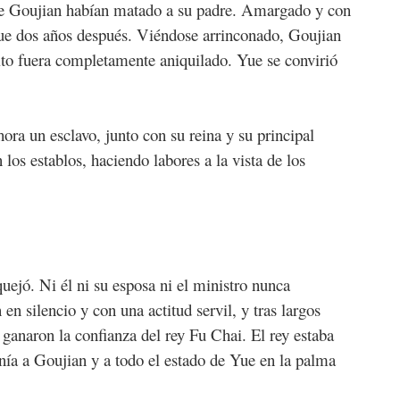
 de Goujian habían matado a su padre. Amargado y con
ue dos años después. Viéndose arrinconado, Goujian
cito fuera completamente aniquilado. Yue se convirió
ora un esclavo, junto con su reina y su principal
n los establos, haciendo labores a la vista de los
uejó. Ni él ni su esposa ni el ministro nunca
en silencio y con una actitud servil, y tras largos
ganaron la confianza del rey Fu Chai. El rey estaba
ía a Goujian y a todo el estado de Yue en la palma