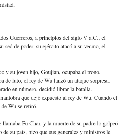
mistad.
os Guerreros, a principios del siglo V a.C., el
 sed de poder, su ejército atacó a su vecino, el
o y su joven hijo, Goujian, ocupaba el trono.
ba de luto, el rey de Wu lanzó un ataque sorpresa.
ado en número, decidió librar la batalla.
maniobra que dejó expuesto al rey de Wu. Cuando el
o de Wu se retiró.
e llamaba Fu Chai, y la muerte de su padre lo golpeó
o de su país, hizo que sus generales y ministros le