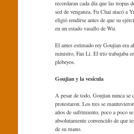
recordaran cada día que las tropas
sed de venganza, Fu Chai atacó a Y
eligió rendirse antes de que su ejér
en un estado vasallo de Wu.
El antes estimado rey Goujian era ah
ministro, Fan Li. El trío trabajaba e
plebeyos.
Goujian y la vesícula
A pesar de todo, Goujian nunca se q
protestaron. Los tres se mantuvieron 
años de sufrimiento, poco a poco se 
absolutamente convencido de que ten
de su mano.