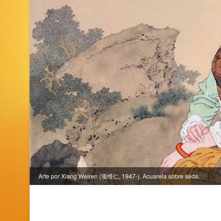
Arte por Xiang Weiren (项维仁, 1947-). Acuarela sobre seda.