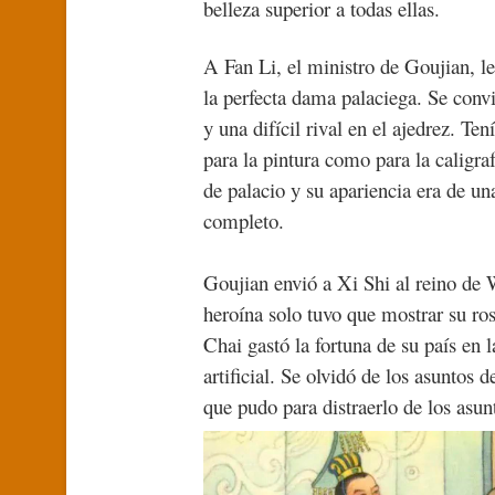
belleza superior a todas ellas.
A Fan Li, el ministro de Goujian, le
la perfecta dama palaciega. Se convi
y una difícil rival en el ajedrez. 
para la pintura como para la caligra
de palacio y su apariencia era de u
completo.
Goujian envió a Xi Shi al reino de 
heroína solo tuvo que mostrar su ro
Chai gastó la fortuna de su país en l
artificial. Se olvidó de los asuntos 
que pudo para distraerlo de los asun