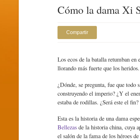
Cómo la dama Xi Sh
Compartir
Los ecos de la batalla retumban en e
llorando más fuerte que los heridos.
¿Dónde, se pregunta, fue que todo 
construyendo el imperio? ¿Y el en
estaba de rodillas. ¿Será este el fin?
Esta es la historia de una dama esp
Bellezas
de la historia china, cuya ap
el salón de la fama de los héroes de 