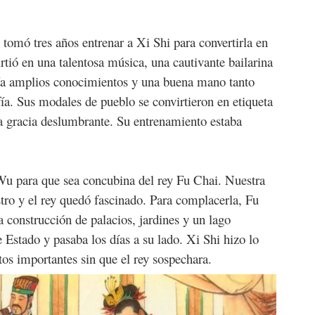
 tomó tres años entrenar a Xi Shi para convertirla en
rtió en una talentosa música, una cautivante bailarina
Tenía amplios conocimientos y una buena mano tanto
fía. Sus modales de pueblo se convirtieron en etiqueta
na gracia deslumbrante. Su entrenamiento estaba
Wu para que sea concubina del rey Fu Chai. Nuestra
stro y el rey quedó fascinado. Para complacerla, Fu
a construcción de palacios, jardines y un lago
de Estado y pasaba los días a su lado. Xi Shi hizo lo
tos importantes sin que el rey sospechara.