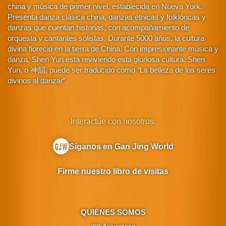
china y música de primer nivel, establecida en Nueva York.
Presenta danza clásica china, danzas étnicas y folklóricas y
danzas que cuentan historias, con acompañamiento de
orquesta y cantantes solistas. Durante 5000 años, la cultura
divina floreció en la tierra de China. Con impresionante música y
danza, Shen Yun está reviviendo esta gloriosa cultura. Shen
Yun, o 神韻, puede ser traducido como “La belleza de los seres
divinos al danzar”.
Interactúe con nosotros:
Síganos en Gan Jing World
Firme nuestro libro de visitas
QUIÉNES SOMOS
20° Aniversario