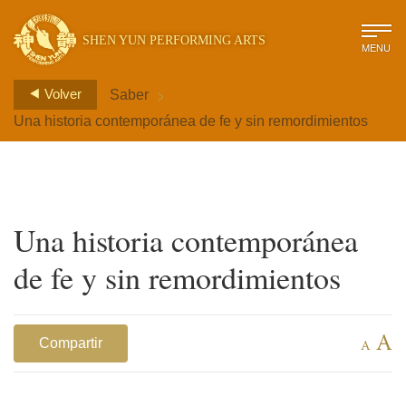
SHEN YUN PERFORMING ARTS
MENU
>
Volver
Saber
Una historia contemporánea de fe y sin remordimientos
Una historia contemporánea
de fe y sin remordimientos
A
Compartir
A