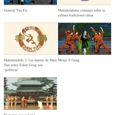
General Yue Fei
Malentendidos comunes sobre la
cultura tradicional china
Malentendido 2: Las danzas de Shen
Monje Ji Gong
Yun sobre Falun Gong son
“políticas”
El monje que soportó