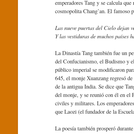
emperadores Tang y se calcula que m
cosmopolita Chang’an. El famoso po
Las nueve puertas del Cielo dejan ve
Y las vestiduras de muchos países h
La Dinastía Tang también fue un per
del Confucianismo, el Budismo y el
público imperial se modificaron par
645, el monje Xuanzang regresó de su
de la antigua India. Se dice que Ta
del monje, y se reunió con él en el
civiles y militares. Los emperadore
que Laozi (el fundador de la Escuel
La poesía también prosperó durante 