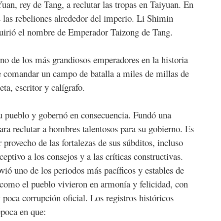
uan, rey de Tang, a reclutar las tropas en Taiyuan. En
 las rebeliones alrededor del imperio. Li Shimin
quirió el nombre de Emperador Taizong de Tang.
o de los más grandiosos emperadores en la historia
e comandar un campo de batalla a miles de millas de
ta, escritor y calígrafo.
u pueblo y gobernó en consecuencia. Fundó una
para reclutar a hombres talentosos para su gobierno. Es
provecho de las fortalezas de sus súbditos, incluso
eptivo a los consejos y a las críticas constructivas.
vió uno de los periodos más pacíficos y estables de
 como el pueblo vivieron en armonía y felicidad, con
poca corrupción oficial. Los registros históricos
época en que: