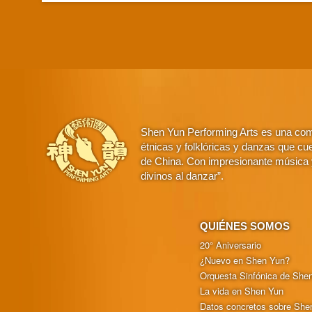
Shen Yun Performing Arts es una comp
étnicas y folklóricas y danzas que cue
de China. Con impresionante música y
divinos al danzar”.
QUIÉNES SOMOS
20° Aniversario
¿Nuevo en Shen Yun?
Orquesta Sinfónica de She
La vida en Shen Yun
Datos concretos sobre She