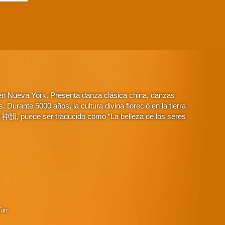
 en Nueva York. Presenta danza clásica china, danzas
Durante 5000 años, la cultura divina floreció en la tierra
o 神韻, puede ser traducido como “La belleza de los seres
Yun