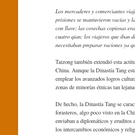
Los mercaderes y comerciantes viaj
prisiones se mantuvieron vacías y la
con llave; las cosechas copiosas eran
cuatro qian; los viajeros que iban 
necesitaban preparar raciones ya qu
Taizong también extendió esta actitu
China. Aunque la Dinastía Tang estab
emplear los avanzados logros cultura
zonas de minorías étnicas tan lejana
De hecho, la Dinastía Tang se caract
forasteros, algo poco visto en la C
enviaban a diplomáticos y eruditos a
los intercambios económicos y religi