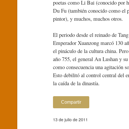
poetas como Li Bai (conocido por hal
Du Fu (también conocido como el p
pintor), y muchos, muchos otros.
El periodo desde el reinado de Tang
Emperador Xuanzong marcó 130 año
el pináculo de la cultura china. Per
año 755, el general An Lushan y su 
como consecuencia una agitación soc
Esto debilitó al control central del 
la caída de la dinastía.
Compartir
13 de julio de 2011