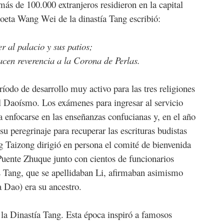
ás de 100.000 extranjeros residieron en la capital
eta Wang Wei de la dinastía Tang escribió:
r al palacio y sus patios;
acen reverencia a la Corona de Perlas.
íodo de desarrollo muy activo para las tres religiones
 Daoísmo. Los exámenes para ingresar al servicio
a enfocarse en las enseñanzas confucianas y, en el año
 peregrinaje para recuperar las escrituras budistas
ng Taizong dirigió en persona el comité de bienvenida
 Puente Zhuque junto con cientos de funcionarios
s Tang, que se apellidaban Li, afirmaban asimismo
a Dao) era su ancestro.
la Dinastía Tang. Esta época inspiró a famosos