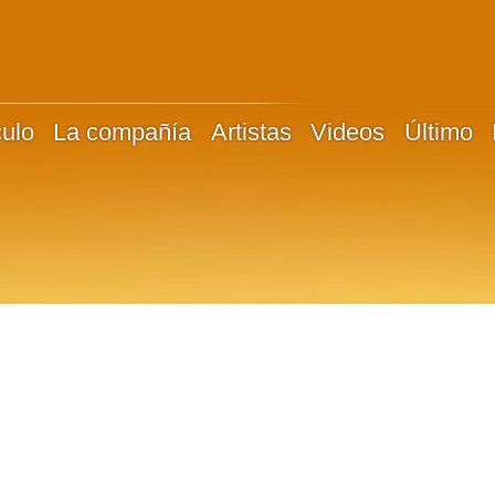
culo
La compañía
Artistas
Videos
Último