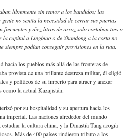
aban libremente sin temor a los bandidos; las
 gente no sentía la necesidad de cerrar sus puertas
 frecuentes y diez litros de arroz solo costaban tres o
de la capital a Lingbiao o de Shandong a la costa no
e siempre podían conseguir provisiones en la ruta.
d hacia los pueblos más allá de las fronteras de
a provista de una brillante destreza militar, él eligió
les y políticos de su imperio para atraer y anexar
s como la actual Kazajistán.
erizó por su hospitalidad y su apertura hacia los
hina imperial. Las naciones alrededor del mundo
 estudiar la cultura china, y la Dinastía Tang acogía
osos. Más de 400 países rindieron tributo a los