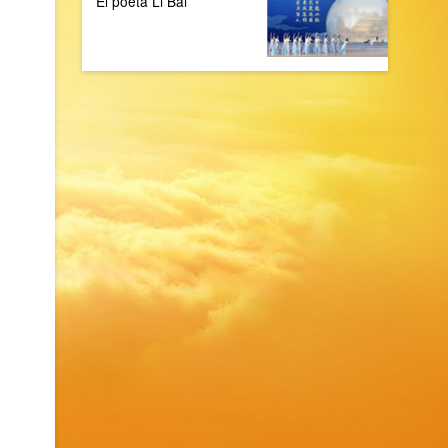
El poeta Li Bai