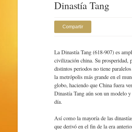
Dinastía Tang
Compartir
La Dinastía Tang (618-907) es ampl
civilización china. Su prosperidad, p
distintos periodos no tiene paralelo
la metrópolis más grande en el mun
globo, haciendo que China fuera ve
Dinastía Tang aún son un modelo y 
día.
Así como la mayoría de las dinastía
que derivó en el fin de la era anteri