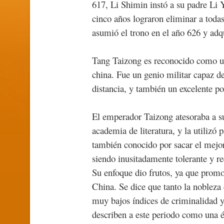
617, Li Shimin instó a su padre Li Y
cinco años lograron eliminar a todas
asumió el trono en el año 626 y ad
Tang Taizong es reconocido como un
china. Fue un genio militar capaz d
distancia, y también un excelente poe
El emperador Taizong atesoraba a s
academia de literatura, y la utilizó 
también conocido por sacar el mejor 
siendo inusitadamente tolerante y rec
Su enfoque dio frutos, ya que promo
China. Se dice que tanto la nobleza
muy bajos índices de criminalidad y 
describen a este periodo como una 