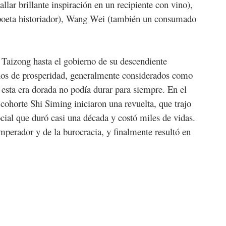
lar brillante inspiración en un recipiente con vino),
oeta historiador), Wang Wei (también un consumado
 Taizong hasta el gobierno de su descendiente
s de prosperidad, generalmente considerados como
o esta era dorada no podía durar para siempre. En el
cohorte Shi Siming iniciaron una revuelta, que trajo
ial que duró casi una década y costó miles de vidas.
emperador y de la burocracia, y finalmente resultó en