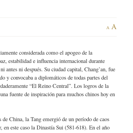
A
A
iamente considerada como el apogeo de la
az, estabilidad e influencia internacional durante
s ni antes ni después. Su ciudad capital, Chang’an, fue
do y convocaba a diplomáticos de todas partes del
rdaderamente “El Reino Central”. Los logros de la
una fuente de inspiración para muchos chinos hoy en
s de China, la Tang emergió de un período de caos
or, en este caso la Dinastía Sui (581-618). En el año