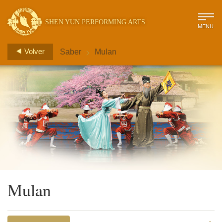
SHEN YUN PERFORMING ARTS
MENU
>
Volver
Saber
Mulan
Mulan