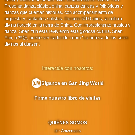
Presenta danza clásica china, danzas étnicas y folklóricas y
danzas que cuentan historias, con acompañamiento de
orquesta y cantantes solistas. Durante 5000 años, la cultura
divina floreció en la tierra de China. Con impresionante música y
danza, Shen Yun está reviviendo esta gloriosa cultura. Shen
Yun, o 神韻, puede ser traducido como “La belleza de los seres
divinos al danzar”.
Interactúe con nosotros:
Síganos en Gan Jing World
Firme nuestro libro de visitas
QUIÉNES SOMOS
20° Aniversario