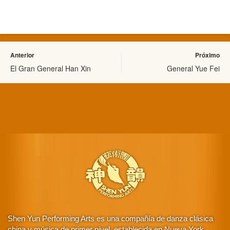
Anterior
Próximo
El Gran General Han Xin
General Yue Fei
Shen Yun Performing Arts es una compañía de danza clásica
china y música de primer nivel, establecida en Nueva York.