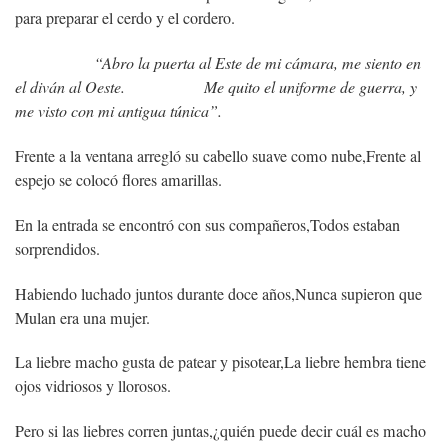
para preparar el cerdo y el cordero.
“Abro la puerta al Este de mi cámara, me siento en
el diván al Oeste.
Me quito el uniforme de guerra, y
me visto con mi antigua túnica”.
Frente a la ventana arregló su cabello suave como nube,
Frente al
espejo se colocó flores amarillas.
En la entrada se encontró con sus compañeros,
Todos estaban
sorprendidos.
Habiendo luchado juntos durante doce años,
Nunca supieron que
Mulan era una mujer.
La liebre macho gusta de patear y pisotear,
La liebre hembra tiene
ojos vidriosos y llorosos.
Pero si las liebres corren juntas,
¿quién puede decir cuál es macho