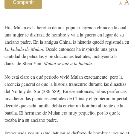
A
Compartir
A
Hua Mulan es la heroína de una popular leyenda china en la cual
una mujer se disfraza de hombre y va a la guerra en lugar de su
anciano padre. En la antigua China, la historia quedó registrada en
La balada de Mulan
. Desde entonces ha inspirado una gran
cantidad de películas y producciones teatrales, incluyendo la
danza de Shen Yun,
Mulan se une a la batalla
.
No está claro en qué periodo vivió Mulan exactamente, pero la
creencia general es que la historia transcurre durante las dinastías
del Norte y del Sur (386-589). En ese entonces, tribus periféricas
invadieron las planicies centrales de China y el gobierno imperial
decretó que cada familia debía enviar un hombre al frente de la
batalla. El hermano de Mulan era muy pequeño, por lo que le
tocaba ir a su anciano padre.
Preocupada por su salud, Mulan se disfrazó de hombre y ocupó el