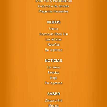
Shen Yun & Espiritualidad
Conozca a los artistas
Preguntas frecuentes
VIDEOS
Último
Acerca de Shen Yun
Los artistas
Reseñas
En la prensa
NOTICIAS
Lo nuevo
Noticias
blogs
En la prensa
SABER
Danza china
Música