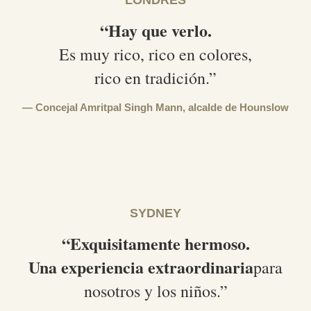
LONDRES
“Hay que verlo.
Es muy rico, rico en colores,
rico en tradición.”
Concejal Amritpal Singh Mann,
alcalde de Hounslow
SYDNEY
“Exquisitamente hermoso.
Una experiencia extraordinaria
para
nosotros y los niños.”