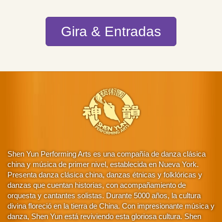
Gira & Entradas
Shen Yun Performing Arts es una compañía de danza clásica
china y música de primer nivel, establecida en Nueva York.
Presenta danza clásica china, danzas étnicas y folklóricas y
danzas que cuentan historias, con acompañamiento de
orquesta y cantantes solistas. Durante 5000 años, la cultura
divina floreció en la tierra de China. Con impresionante música y
danza, Shen Yun está reviviendo esta gloriosa cultura. Shen