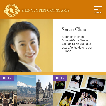
SHEN YUN PERFORMING ARTS
MENU
Seron Chau
Seron baila en la
Compañía de Nueva
York de Shen Yun, que
este año fue de gira por
Europa.
BLOG
BLOG