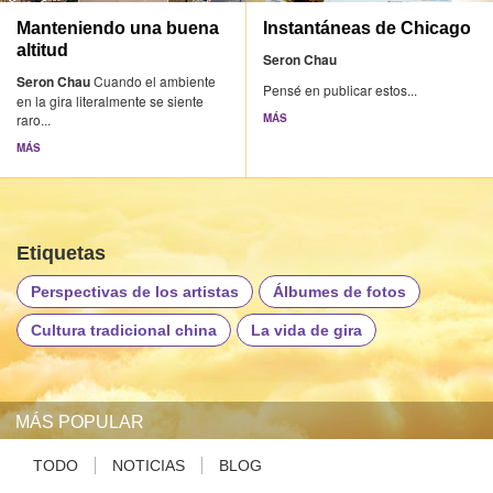
Manteniendo una buena
Instantáneas de Chicago
altitud
Seron Chau
Seron Chau
Cuando el ambiente
Pensé en publicar estos...
en la gira literalmente se siente
raro...
MÁS
MÁS
Etiquetas
Perspectivas de los artistas
Álbumes de fotos
Cultura tradicional china
La vida de gira
MÁS POPULAR
TODO
NOTICIAS
BLOG