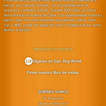
Presenta danza clásica china, danzas étnicas y folklóricas y
danzas que cuentan historias, con acompañamiento de
orquesta y cantantes solistas. Durante 5000 años, la cultura
divina floreció en la tierra de China. Con impresionante música y
danza, Shen Yun está reviviendo esta gloriosa cultura. Shen
Yun, o 神韻, puede ser traducido como “La belleza de los seres
divinos al danzar”.
Interactúe con nosotros:
Síganos en Gan Jing World
Firme nuestro libro de visitas
QUIÉNES SOMOS
20° Aniversario
¿Nuevo en Shen Yun?