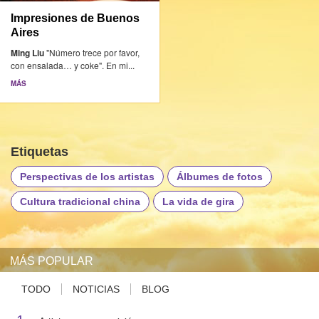
Impresiones de Buenos
Aires
Ming Liu
"Número trece por favor,
con ensalada… y coke". En mi...
MÁS
Etiquetas
Perspectivas de los artistas
Álbumes de fotos
Cultura tradicional china
La vida de gira
MÁS POPULAR
TODO
NOTICIAS
BLOG