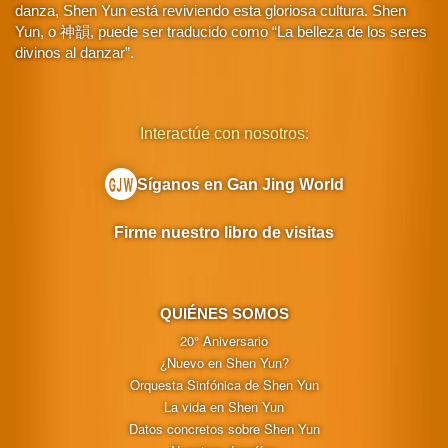
danza, Shen Yun está reviviendo esta gloriosa cultura. Shen
Yun, o 神韻, puede ser traducido como “La belleza de los seres
divinos al danzar”.
Interactúe con nosotros:
Síganos en Gan Jing World
Firme nuestro libro de visitas
QUIÉNES SOMOS
20° Aniversario
¿Nuevo en Shen Yun?
Orquesta Sinfónica de Shen Yun
La vida en Shen Yun
Datos concretos sobre Shen Yun