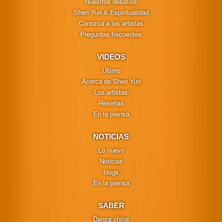
Nuestros desafíos
Shen Yun & Espiritualidad
Conozca a los artistas
Preguntas frecuentes
VIDEOS
Último
Acerca de Shen Yun
Los artistas
Reseñas
En la prensa
NOTICIAS
Lo nuevo
Noticias
blogs
En la prensa
SABER
Danza china