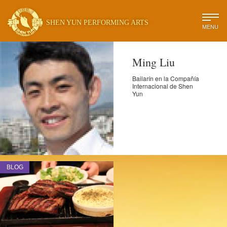
SHEN YUN PERFORMING ARTS
MENU
Ming Liu
Bailarín en la Compañía
Internacional de Shen
Yun
BLOG