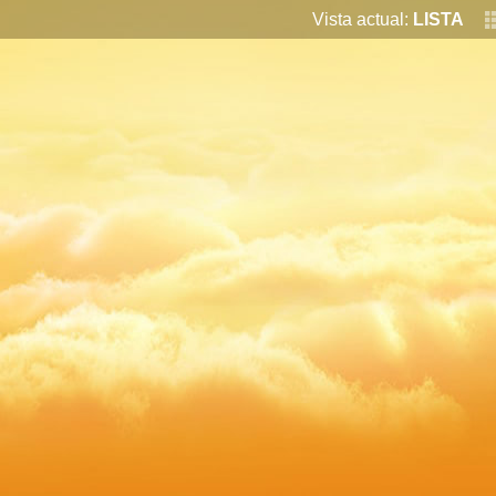
Vista actual:
LISTA