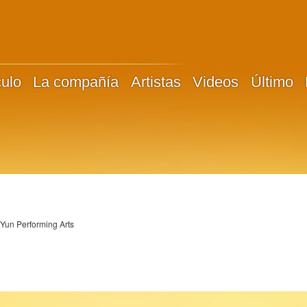
culo
La compañía
Artistas
Videos
Último
 Yun Performing Arts