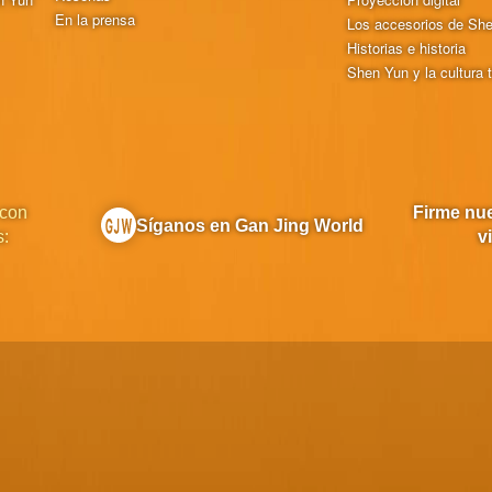
En la prensa
Los accesorios de Sh
Historias e historia
Shen Yun y la cultura t
 con
Firme nue
Síganos en Gan Jing World
s:
v