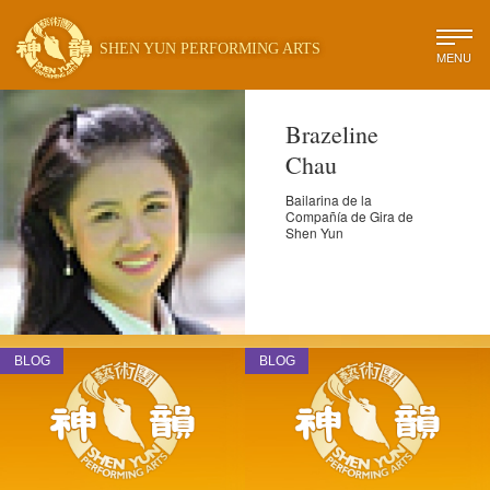
SHEN YUN PERFORMING ARTS
MENU
Brazeline
Chau
Bailarina de la
Compañía de Gira de
Shen Yun
BLOG
BLOG