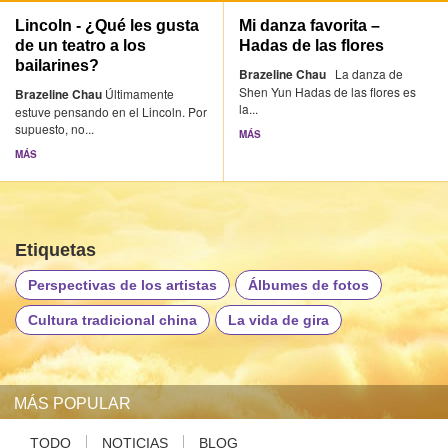
Lincoln - ¿Qué les gusta
Mi danza favorita –
de un teatro a los
Hadas de las flores
bailarines?
Brazeline Chau
La danza de
Shen Yun Hadas de las flores es
Brazeline Chau
Últimamente
la...
estuve pensando en el Lincoln. Por
supuesto, no...
MÁS
MÁS
Etiquetas
Perspectivas de los artistas
Álbumes de fotos
Cultura tradicional china
La vida de gira
MÁS POPULAR
TODO
NOTICIAS
BLOG