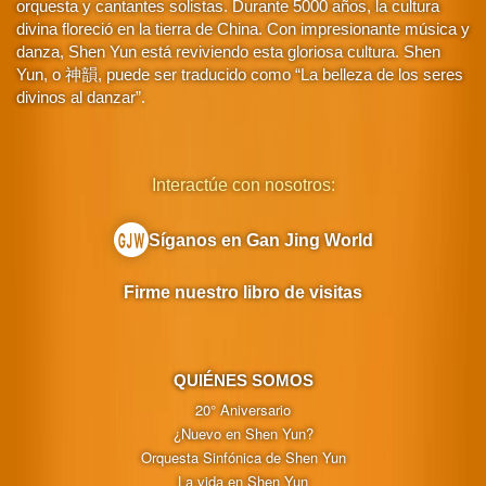
orquesta y cantantes solistas. Durante 5000 años, la cultura
divina floreció en la tierra de China. Con impresionante música y
danza, Shen Yun está reviviendo esta gloriosa cultura. Shen
Yun, o 神韻, puede ser traducido como “La belleza de los seres
divinos al danzar”.
Interactúe con nosotros:
Síganos en Gan Jing World
Firme nuestro libro de visitas
QUIÉNES SOMOS
20° Aniversario
¿Nuevo en Shen Yun?
Orquesta Sinfónica de Shen Yun
La vida en Shen Yun