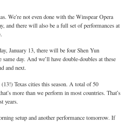
llas. We’re not even done with the Winspear Opera
 and there will also be a full set of performances at
.
day, January 13, there will be four Shen Yun
e same day. And we’ll have double-doubles at these
nd and next.
(13!) Texas cities this season. A total of 50
that’s more than we perform in most countries. That’s
t years.
morning setup and another performance tomorrow. If