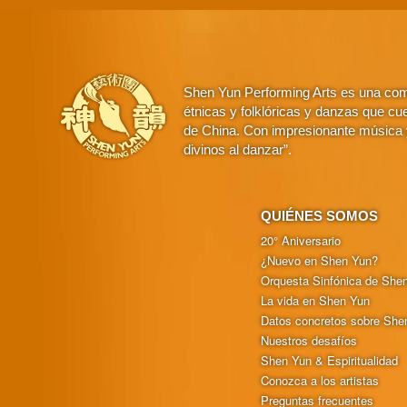
Shen Yun Performing Arts es una comp
étnicas y folklóricas y danzas que cue
de China. Con impresionante música y
divinos al danzar”.
QUIÉNES SOMOS
20° Aniversario
¿Nuevo en Shen Yun?
Orquesta Sinfónica de She
La vida en Shen Yun
Datos concretos sobre She
Nuestros desafíos
Shen Yun & Espiritualidad
Conozca a los artistas
Preguntas frecuentes