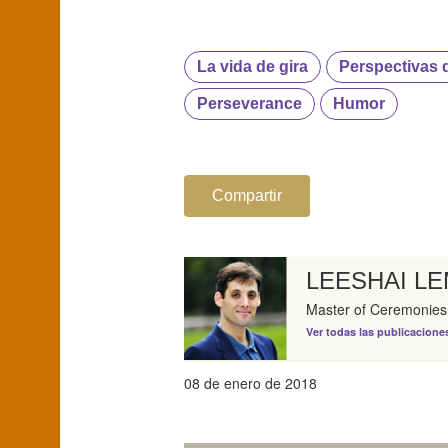
La vida de gira
Perspectivas d
Perseverance
Humor
Compartir
LEESHAI LE
Master of Ceremonies
Ver todas las publicacione
08 de enero de 2018