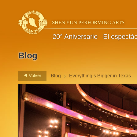
SHEN YUN PERFORMING ARTS
20° Aniversario
El espectá
Blog
>
Volver
Blog
Everything’s Bigger in Texas