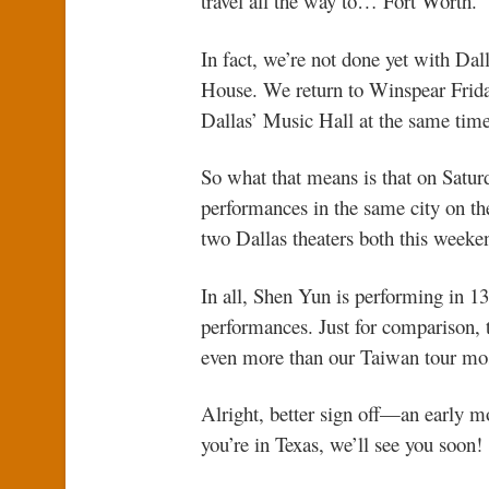
travel all the way to… Fort Worth.
In fact, we’re not done yet with Da
House. We return to Winspear Friday,
Dallas’ Music Hall at the same time
So what that means is that on Satur
performances in the same city on th
two Dallas theaters both this weeke
In all, Shen Yun is performing in 13 
performances. Just for comparison, 
even more than our Taiwan tour mos
Alright, better sign off—an early 
you’re in Texas, we’ll see you soon!