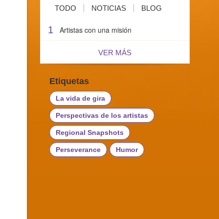
TODO
NOTICIAS
BLOG
1
Artistas con una misión
VER MÁS
Etiquetas
La vida de gira
Perspectivas de los artistas
Regional Snapshots
Perseverance
Humor