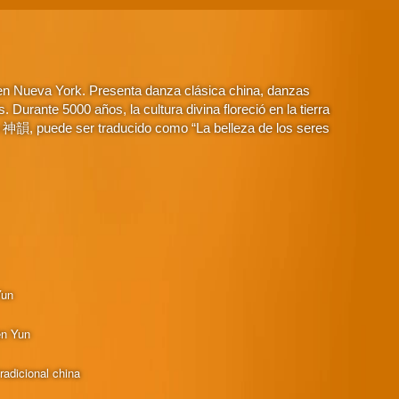
 en Nueva York. Presenta danza clásica china, danzas
Durante 5000 años, la cultura divina floreció en la tierra
o 神韻, puede ser traducido como “La belleza de los seres
Yun
en Yun
radicional china