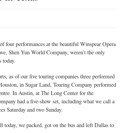
f four performances at the beautiful Winspear Opera
t we, Shen Yun World Company, weren’t the only
 today.
ts, as of our five touring companies three performed
de Houston, in Sugar Land, Touring Company performed
ntre. In Austin, at The Long Center for the
pany had a five-show set, including what we call a
ces Saturday and two Sunday.
ll today, we packed, got on the bus and left Dallas to