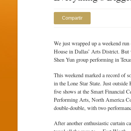
Compartir
We just wrapped up a weekend run o
House in Dallas’ Arts District. Bu
Shen Yun group performing in Texas
This weekend marked a record of sor
in the Lone Star State. Just outsi
five shows at the Smart Financial Ce
Performing Arts, North America Com
double-double, with two performan
After another enthusiastic curtain ca