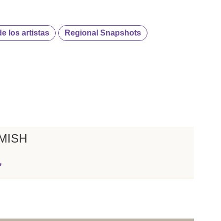
e los artistas
Regional Snapshots
MISH
s