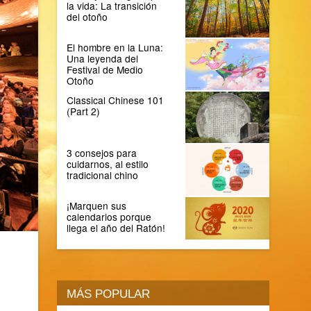
la vida: La transición
del otoño
El hombre en la Luna:
Una leyenda del
Festival de Medio
Otoño
Classical Chinese 101
(Part 2)
3 consejos para
cuidarnos, al estilo
tradicional chino
¡Marquen sus
calendarios porque
llega el año del Ratón!
MÁS POPULAR