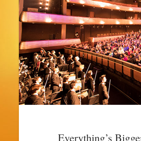
Everything’s Bigge