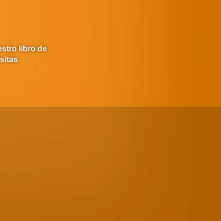
stro libro de
isitas