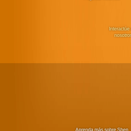
Interactúe
nosotro
Aprenda más sobre Shen