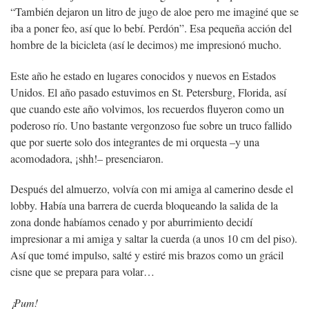
“También dejaron un litro de jugo de aloe pero me imaginé que se
iba a poner feo, así que lo bebí. Perdón”. Esa pequeña acción del
hombre de la bicicleta (así le decimos) me impresionó mucho.
Este año he estado en lugares conocidos y nuevos en Estados
Unidos. El año pasado estuvimos en St. Petersburg, Florida, así
que cuando este año volvimos, los recuerdos fluyeron como un
poderoso río. Uno bastante vergonzoso fue sobre un truco fallido
que por suerte solo dos integrantes de mi orquesta –y una
acomodadora, ¡shh!– presenciaron.
Después del almuerzo, volvía con mi amiga al camerino desde el
lobby. Había una barrera de cuerda bloqueando la salida de la
zona donde habíamos cenado y por aburrimiento decidí
impresionar a mi amiga y saltar la cuerda (a unos 10 cm del piso).
Así que tomé impulso, salté y estiré mis brazos como un grácil
cisne que se prepara para volar…
¡Pum!