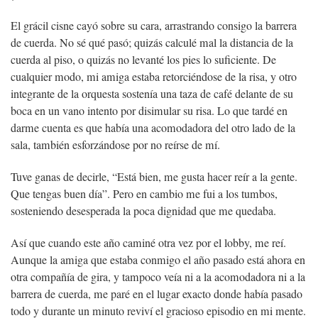
El grácil cisne cayó sobre su cara, arrastrando consigo la barrera
de cuerda. No sé qué pasó; quizás calculé mal la distancia de la
cuerda al piso, o quizás no levanté los pies lo suficiente. De
cualquier modo, mi amiga estaba retorciéndose de la risa, y otro
integrante de la orquesta sostenía una taza de café delante de su
boca en un vano intento por disimular su risa. Lo que tardé en
darme cuenta es que había una acomodadora del otro lado de la
sala, también esforzándose por no reírse de mí.
Tuve ganas de decirle, “Está bien, me gusta hacer reír a la gente.
Que tengas buen día”. Pero en cambio me fui a los tumbos,
sosteniendo desesperada la poca dignidad que me quedaba.
Así que cuando este año caminé otra vez por el lobby, me reí.
Aunque la amiga que estaba conmigo el año pasado está ahora en
otra compañía de gira, y tampoco veía ni a la acomodadora ni a la
barrera de cuerda, me paré en el lugar exacto donde había pasado
todo y durante un minuto reviví el gracioso episodio en mi mente.