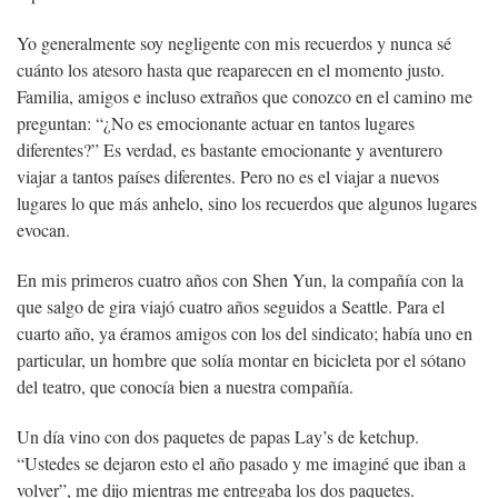
Yo generalmente soy negligente con mis recuerdos y nunca sé
cuánto los atesoro hasta que reaparecen en el momento justo.
Familia, amigos e incluso extraños que conozco en el camino me
preguntan: “¿No es emocionante actuar en tantos lugares
diferentes?” Es verdad, es bastante emocionante y aventurero
viajar a tantos países diferentes. Pero no es el viajar a nuevos
lugares lo que más anhelo, sino los recuerdos que algunos lugares
evocan.
En mis primeros cuatro años con Shen Yun, la compañía con la
que salgo de gira viajó cuatro años seguidos a Seattle. Para el
cuarto año, ya éramos amigos con los del sindicato; había uno en
particular, un hombre que solía montar en bicicleta por el sótano
del teatro, que conocía bien a nuestra compañía.
Un día vino con dos paquetes de papas Lay’s de ketchup.
“Ustedes se dejaron esto el año pasado y me imaginé que iban a
volver”, me dijo mientras me entregaba los dos paquetes.