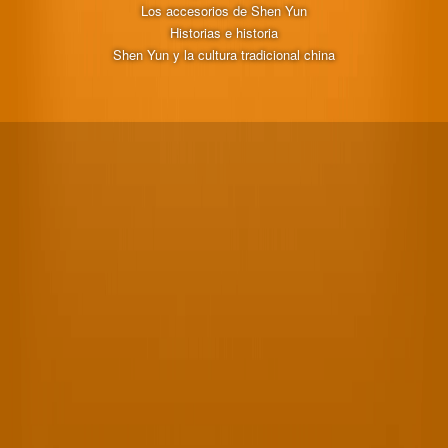
Los accesorios de Shen Yun
Historias e historia
Shen Yun y la cultura tradicional china