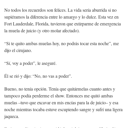
No todos los recuerdos son felices. La vida sería aburrida si no
supiéramos la diferencia entre lo amargo y lo dulce. Esta vez en
Fort Lauderdale, Florida, tuvieron que extirparme de emergencia
la muela de juicio (y otro molar afectado).
“Si te quito ambas muelas hoy, no podrás tocar esta noche”, me
dijo el cirujano.
“Sí, voy a poder”, le aseguré.
Él se rió y dijo: “No, no vas a poder”.
Bueno, no tenía opción. Tenía que quitármelas cuanto antes y
tampoco podía perderme el show. Entonces me quitó ambas
muelas –tuvo que excavar en mis encías para la de juicio– y esa
noche mientras tocaba estuve escupiendo sangre y sufrí una ligera
jaqueca.