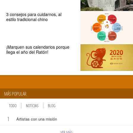
3 consejos para cuidarnos, al
estilo tradicional chino
¡Marquen sus calendarios porque
llega el año del Ratón!
MÁS POPULAR
TODO
NOTICIAS
BLOG
1
Artistas con una misión
VER MÁS