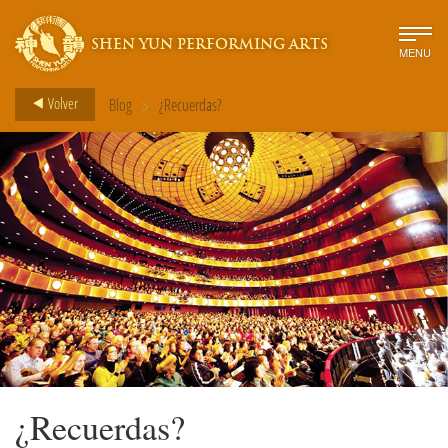
SHEN YUN PERFORMING ARTS
MENU
>
Volver
Blog
¿Recuerdas?
¿Recuerdas?