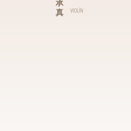
承
真
VIOLÍN