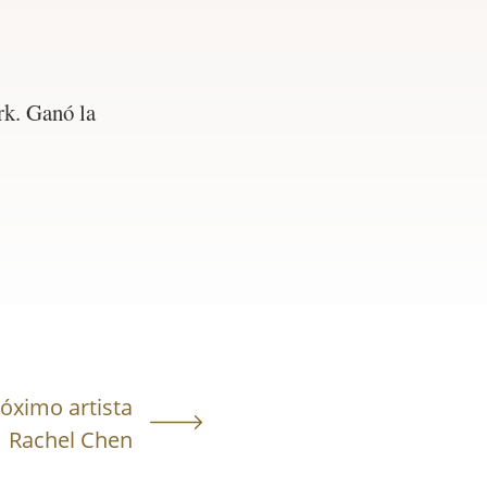
rk. Ganó la
óximo artista
Rachel Chen‭