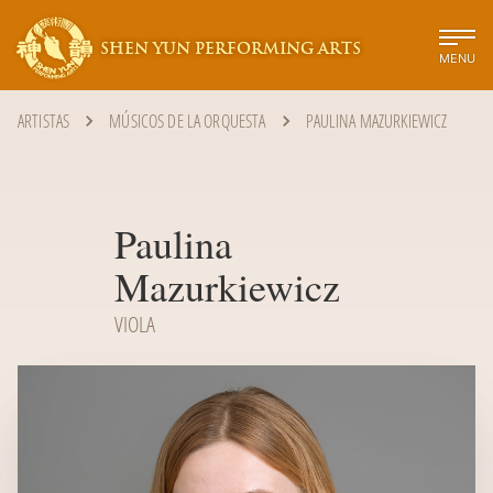
SHEN YUN PERFORMING ARTS
MENU
ARTISTAS
MÚSICOS DE LA ORQUESTA
PAULINA MAZURKIEWICZ
Paulina
Mazurkiewicz
VIOLA