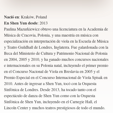
Nació en
:
Kraków, Poland
En Shen Yun desde
:
2013
Paulina Mazurkiewicz obtuvo una licenciatura en la Academia de
Música de Cracovia, Polonia, y una maestría en música con
especialización en interpretación de viola en la Escuela de Música
y Teatro Guildhall de Londres, Inglaterra. Fue galardonada con la
Beca del Ministerio de Cultura y Patrimonio Nacional de Polonia
en 2004, 2005 y 2010, y ha ganado muchos concursos nacionales
e internacionales en su Polonia natal, incluyendo el primer premio
en el Concurso Nacional de Viola en Breslavia en 2005 y el
Premio Especial en el Concurso Internacional de Viola Spisak en
2010. Antes de ingresar a Shen Yun, tocó con la Orquesta
Sinfónica de Londres. Desde 2013, ha tocado tanto con el
espectáculo de danza de Shen Yun como con la Orquesta
Sinfónica de Shen Yun, incluyendo en el Carnegie Hall, el
Lincoln Center y muchos teatros prestigiosos de todo el mundo.