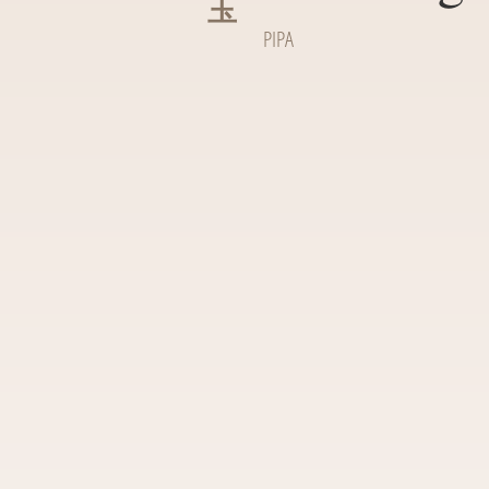
玉
PIPA