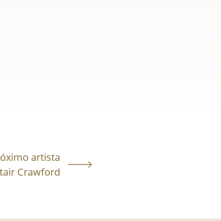
óximo artista
stair Crawford