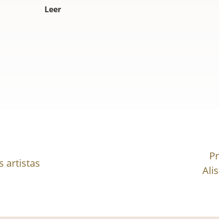
Leer
Pr
s artistas
Ali