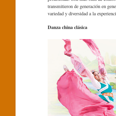
transmitieron de generación en gen
variedad y diversidad a la experienci
Danza china clásica