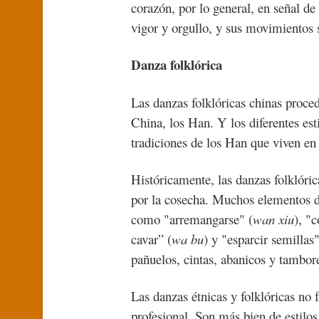
corazón, por lo general, en señal de
vigor y orgullo, y sus movimientos 
Danza folklórica
Las danzas folklóricas chinas proced
China, los Han. Y los diferentes esti
tradiciones de los Han que viven en 
Históricamente, las danzas folklóric
por la cosecha. Muchos elementos de
como "arremangarse" (
wan xiu
), "
cavar” (
wa bu
) y "esparcir semillas"
pañuelos, cintas, abanicos y tambor
Las danzas étnicas y folklóricas no 
profesional. Son más bien de estilos