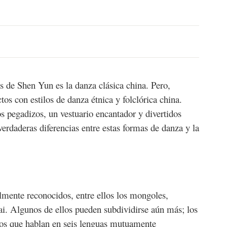
los de Shen Yun es la danza clásica china. Pero,
s con estilos de danza étnica y folclórica china.
os pegadizos, un vestuario encantador y divertidos
verdaderas diferencias entre estas formas de danza y la
almente reconocidos, entre ellos los mongoles,
i. Algunos de ellos pueden subdividirse aún más; los
pos que hablan en seis lenguas mutuamente