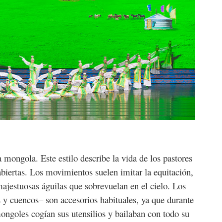
mongola. Este estilo describe la vida de los pastores
biertas. Los movimientos suelen imitar la equitación,
majestuosas águilas que sobrevuelan en el cielo. Los
as y cuencos– son accesorios habituales, ya que durante
mongoles cogían sus utensilios y bailaban con todo su