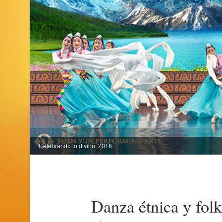
Celebrando lo divino, 2016.
Danza étnica y folk