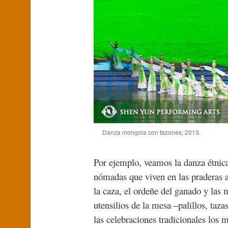
Danza mongola con tazones, 2013.
Por ejemplo, veamos la danza étnica 
nómadas que viven en las praderas a
la caza, el ordeñe del ganado y las 
utensilios de la mesa –palillos, taz
las celebraciones tradicionales los 