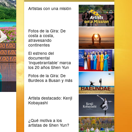
Artistas con una misión
Fotos de la Gira: De
costa a costa,
atravesando
continentes
El estreno del
documental
‘Inquebrantable’ marca
los 20 años Shen Yun
Fotos de la Gira: De
Burdeos a Busan y más
Artista destacado: Kenji
Kobayashi
¿Qué motiva a los
artistas de Shen Yun?