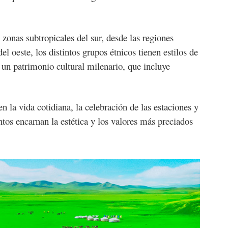
 zonas subtropicales del sur, desde las regiones
del oeste, los distintos grupos étnicos tienen estilos de
un patrimonio cultural milenario, que incluye
n la vida cotidiana, la celebración de las estaciones y
ntos encarnan la estética y los valores más preciados