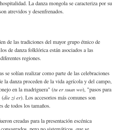
 hospitalidad. La danza mongola se caracteriza por su
son atrevidos y desenfrenados.
en de las tradiciones del mayor grupo étnico de
los de danza folklórica están asociados a las
diferentes regiones.
as se solían realizar como parte de las celebraciones
 la danza proceden de la vida agrícola y del campo,
conejo en la madriguera" (
tu er xuan wo
), "pasos para
 (
die zi er
). Los accesorios más comunes son
es de todos los tamaños.
fueron creadas para la presentación escénica
 consagrados, pero no sistemáticos, que se