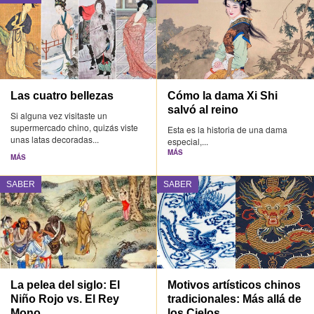
Las cuatro bellezas
Cómo la dama Xi Shi
salvó al reino
Si alguna vez visitaste un
supermercado chino, quizás viste
Esta es la historia de una dama
unas latas decoradas...
especial,...
MÁS
MÁS
SABER
SABER
La pelea del siglo: El
Motivos artísticos chinos
Niño Rojo vs. El Rey
tradicionales: Más allá de
Mono
los Cielos